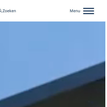
zoeken
Zoeken
Menu
Startseite
aar