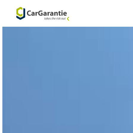
Ga naar de inhoud
Menu-ove