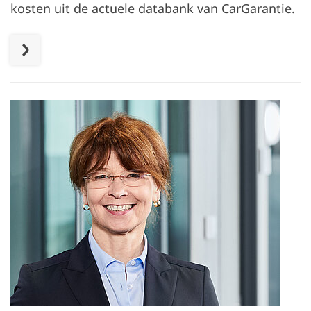
kosten uit de actuele databank van CarGarantie.