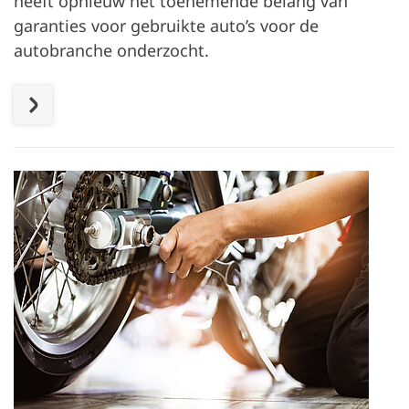
heeft opnieuw het toenemende belang van
garanties voor gebruikte auto’s voor de
autobranche onderzocht.