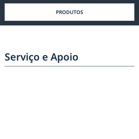
PRODUTOS
Serviço e Apoio
Ajudamo-lo com todo o gosto