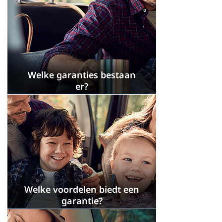
Welke garanties bestaan
er?
Welke voordelen biedt een
garantie?