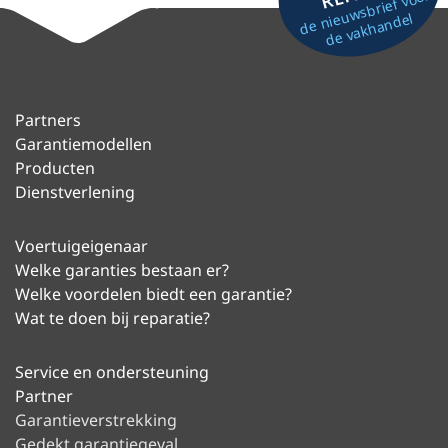
de nieuwsbrief voor
de vakhandel
Partners
Garantiemodellen
Producten
Dienstverlening
Voertuigeigenaar
Welke garanties bestaan er?
Welke voordelen biedt een garantie?
Wat te doen bij reparatie?
Service en ondersteuning
Partner
Garantieverstrekking
Gedekt garantiegeval