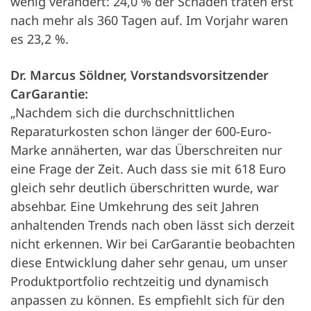
wenig verändert: 24,0 % der Schäden traten erst
nach mehr als 360 Tagen auf. Im Vorjahr waren
es 23,2 %.
Dr. Marcus Söldner, Vorstandsvorsitzender
CarGarantie:
„Nachdem sich die durchschnittlichen
Reparaturkosten schon länger der 600-Euro-
Marke annäherten, war das Überschreiten nur
eine Frage der Zeit. Auch dass sie mit 618 Euro
gleich sehr deutlich überschritten wurde, war
absehbar. Eine Umkehrung des seit Jahren
anhaltenden Trends nach oben lässt sich derzeit
nicht erkennen. Wir bei CarGarantie beobachten
diese Entwicklung daher sehr genau, um unser
Produktportfolio rechtzeitig und dynamisch
anpassen zu können. Es empfiehlt sich für den