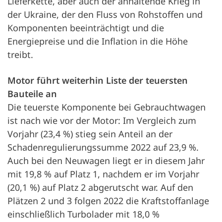
Lieferkette, aber auch der anhaltende Krieg in
der Ukraine, der den Fluss von Rohstoffen und
Komponenten beeinträchtigt und die
Energiepreise und die Inflation in die Höhe
treibt.
Motor führt weiterhin Liste der teuersten
Bauteile an
Die teuerste Komponente bei Gebrauchtwagen
ist nach wie vor der Motor: Im Vergleich zum
Vorjahr (23,4 %) stieg sein Anteil an der
Schadenregulierungssumme 2022 auf 23,9 %.
Auch bei den Neuwagen liegt er in diesem Jahr
mit 19,8 % auf Platz 1, nachdem er im Vorjahr
(20,1 %) auf Platz 2 abgerutscht war. Auf den
Plätzen 2 und 3 folgen 2022 die Kraftstoffanlage
einschließlich Turbolader mit 18,0 %