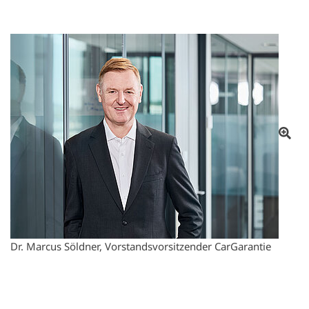
От
Dr. Marcus Söldner, Vorstandsvorsitzender CarGarantie