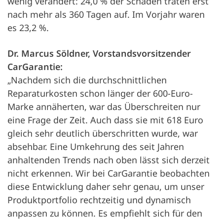
wenig verändert: 24,0 % der Schäden traten erst
nach mehr als 360 Tagen auf. Im Vorjahr waren
es 23,2 %.
Dr. Marcus Söldner, Vorstandsvorsitzender
CarGarantie:
„Nachdem sich die durchschnittlichen
Reparaturkosten schon länger der 600-Euro-
Marke annäherten, war das Überschreiten nur
eine Frage der Zeit. Auch dass sie mit 618 Euro
gleich sehr deutlich überschritten wurde, war
absehbar. Eine Umkehrung des seit Jahren
anhaltenden Trends nach oben lässt sich derzeit
nicht erkennen. Wir bei CarGarantie beobachten
diese Entwicklung daher sehr genau, um unser
Produktportfolio rechtzeitig und dynamisch
anpassen zu können. Es empfiehlt sich für den