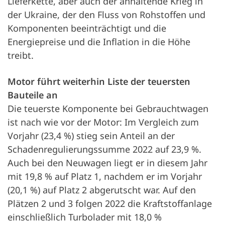
Lieferkette, aber auch der anhaltende Krieg in
der Ukraine, der den Fluss von Rohstoffen und
Komponenten beeinträchtigt und die
Energiepreise und die Inflation in die Höhe
treibt.
Motor führt weiterhin Liste der teuersten
Bauteile an
Die teuerste Komponente bei Gebrauchtwagen
ist nach wie vor der Motor: Im Vergleich zum
Vorjahr (23,4 %) stieg sein Anteil an der
Schadenregulierungssumme 2022 auf 23,9 %.
Auch bei den Neuwagen liegt er in diesem Jahr
mit 19,8 % auf Platz 1, nachdem er im Vorjahr
(20,1 %) auf Platz 2 abgerutscht war. Auf den
Plätzen 2 und 3 folgen 2022 die Kraftstoffanlage
einschließlich Turbolader mit 18,0 %