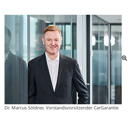
Otv
Dr. Marcus Söldner, Vorstandsvorsitzender CarGarantie