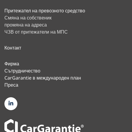
Притежател на превозното средство
Смяна на собственик
промяна на адреса
ЧЗВ от притежатели на МПС
Контакт
Фирма
Сътрудничество
CarGarantie в международен план
Преса