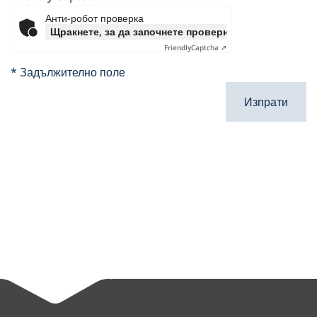
Анти-робот проверка
Щракнете, за да започнете проверката
Friendly
Captcha ⇗
* Задължително поле
Изпрати