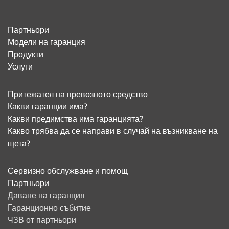
Партньори
Модели на гаранция
Продукти
Услуги
Притежател на превозното средство
Какви гаранции има?
Какви предимства има гаранцията?
Какво трябва да се направи в случай на възникване на
щета?
Сервизно обслужване и помощ
Партньори
Даване на гаранция
Гаранционно събитие
ЧЗВ от партньори