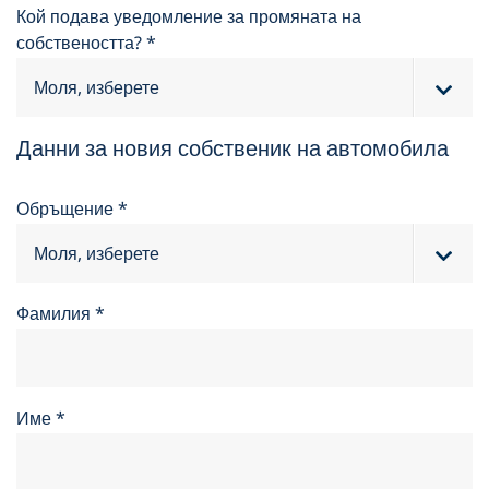
Кой подава уведомление за промяната на
собствеността?
*
Данни за новия собственик на автомобила
Обръщение
*
Фамилия
*
Име
*