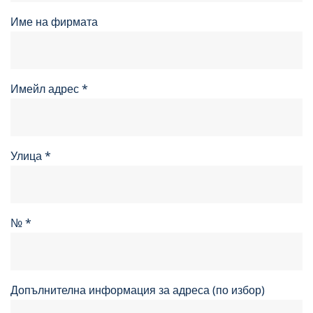
Име на фирмата
Имейл адрес
*
Улица
*
№
*
Допълнителна информация за адреса (по избор)