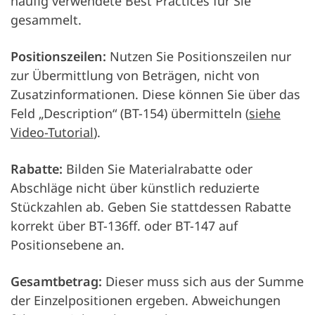
häufig verwendete Best Practices für Sie
gesammelt.
Positionszeilen:
Nutzen Sie Positionszeilen nur
zur Übermittlung von Beträgen, nicht von
Zusatzinformationen. Diese können Sie über das
Feld „Description“ (BT-154) übermitteln (
siehe
Video-Tutorial
).
Rabatte:
Bilden Sie Materialrabatte oder
Abschläge nicht über künstlich reduzierte
Stückzahlen ab. Geben Sie stattdessen Rabatte
korrekt über BT-136ff. oder BT-147 auf
Positionsebene an.
Gesamtbetrag:
Dieser muss sich aus der Summe
der Einzelpositionen ergeben. Abweichungen