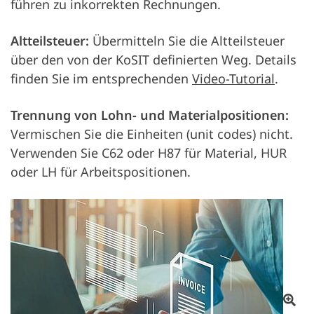
führen zu inkorrekten Rechnungen.
Altteilsteuer:
Übermitteln Sie die Altteilsteuer
über den von der KoSIT definierten Weg. Details
finden Sie im entsprechenden
Video-Tutorial
.
Trennung von Lohn- und Materialpositionen:
Vermischen Sie die Einheiten (unit codes) nicht.
Verwenden Sie C62 oder H87 für Material, HUR
oder LH für Arbeitspositionen.
Op