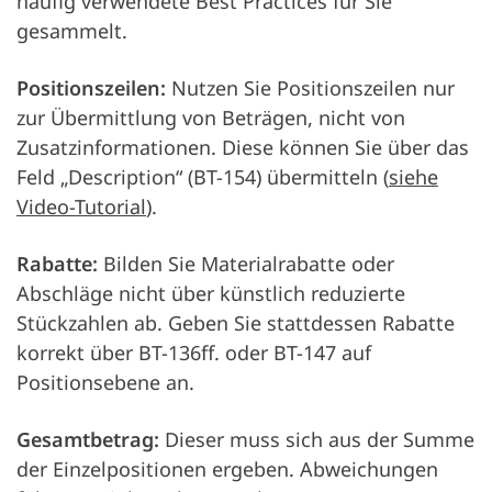
häufig verwendete Best Practices für Sie
gesammelt.
Positionszeilen:
Nutzen Sie Positionszeilen nur
zur Übermittlung von Beträgen, nicht von
Zusatzinformationen. Diese können Sie über das
Feld „Description“ (BT-154) übermitteln (
siehe
Video-Tutorial
).
Rabatte:
Bilden Sie Materialrabatte oder
Abschläge nicht über künstlich reduzierte
Stückzahlen ab. Geben Sie stattdessen Rabatte
korrekt über BT-136ff. oder BT-147 auf
Positionsebene an.
Gesamtbetrag:
Dieser muss sich aus der Summe
der Einzelpositionen ergeben. Abweichungen