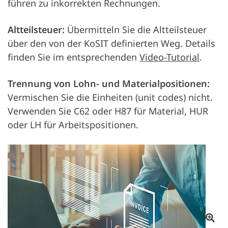
führen zu inkorrekten Rechnungen.
Altteilsteuer:
Übermitteln Sie die Altteilsteuer
über den von der KoSIT definierten Weg. Details
finden Sie im entsprechenden
Video-Tutorial
.
Trennung von Lohn- und Materialpositionen:
Vermischen Sie die Einheiten (unit codes) nicht.
Verwenden Sie C62 oder H87 für Material, HUR
oder LH für Arbeitspositionen.
Ab