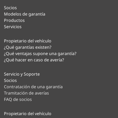
Socios
Modelos de garantía
Productos
Servicios
Propietario del vehículo
¿Qué garantías existen?
¿Qué ventajas supone una garantía?
¿Qué hacer en caso de avería?
Servicio y Soporte
Socios
Contratación de una garantía
Tramitación de averías
FAQ de socios
Propietario del vehículo