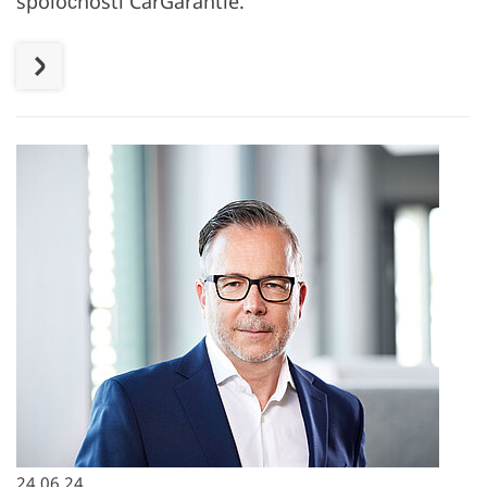
spoločnosti CarGarantie.
24.06.24