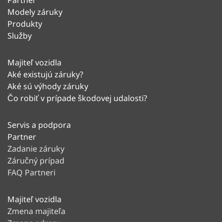
Partner
Modely záruky
Produkty
Služby
Majiteľ vozidla
Aké existujú záruky?
Aké sú výhody záruky
Čo robiť v prípade škodovej udalosti?
Servis a podpora
Partner
Zadanie záruky
Záručný prípad
FAQ Partneri
Majiteľ vozidla
Zmena majiteľa