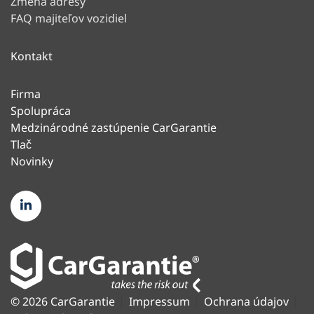
Zmena adresy
FAQ majiteľov vozidiel
Kontakt
Firma
Spolupráca
Medzinárodné zastúpenie CarGarantie
Tlač
Novinky
© 2026 CarGarantie
Impressum
Ochrana údajov