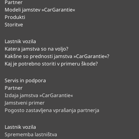
Partner
Modeli jamstev »CarGarantie«
Produkti
Storitve
Lastnik vozila
Katera jamstva so na voljo?
Kakšne so prednosti jamstva »CarGarantie«?
Kaj je potrebno storiti v primeru škode?
Servis in podpora
Partner
Izdaja jamstva »CarGarantie«
Jamstveni primer
Pogosto zastavljena vprašanja partnerja
Lastnik vozila
Sprememba lastništva