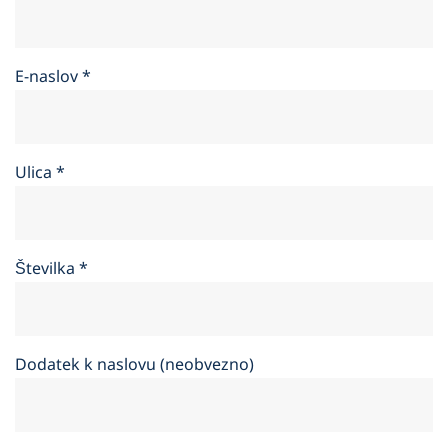
E-naslov
*
Ulica
*
Številka
*
Dodatek k naslovu (neobvezno)