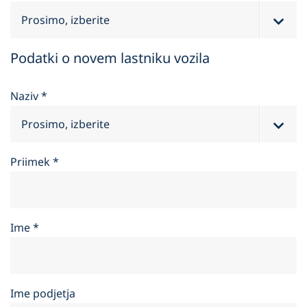
Podatki o novem lastniku vozila
Naziv
*
Priimek
*
Ime
*
Ime podjetja