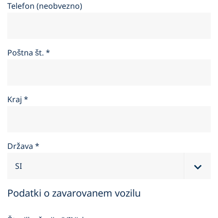
Telefon (neobvezno)
Poštna št.
*
Kraj
*
Država
*
Podatki o zavarovanem vozilu