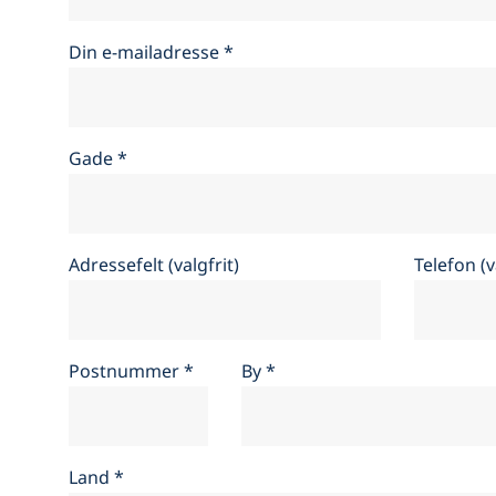
Din e-mailadresse
*
Gade
*
Adressefelt (valgfrit)
Telefon (v
Postnummer
*
By
*
Land
*