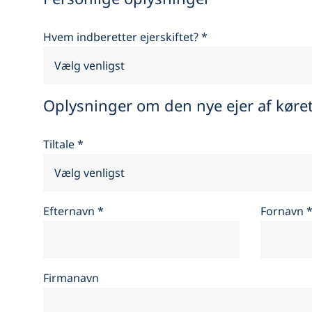
Hvem indberetter ejerskiftet?
*
Oplysninger om den nye ejer af køret
Tiltale
*
Efternavn
*
Fornavn
Firmanavn