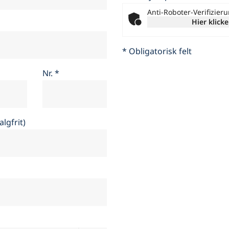
Anti-Roboter-Verifizier
Hier klick
* Obligatorisk felt
Nr.
*
algfrit)