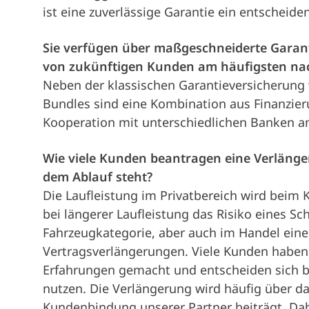
ist eine zuverlässige Garantie ein entscheide
Sie verfügen über maßgeschneiderte Garan
von zukünftigen Kunden am häufigsten na
Neben der klassischen Garantieversicherung
Bundles sind eine Kombination aus Finanzie
Kooperation mit unterschiedlichen Banken a
Wie viele Kunden beantragen eine Verlänger
dem Ablauf steht?
Die Laufleistung im Privatbereich wird beim 
bei längerer Laufleistung das Risiko eines Sc
Fahrzeugkategorie, aber auch im Handel ein
Vertragsverlängerungen. Viele Kunden haben 
Erfahrungen gemacht und entscheiden sich be
nutzen. Die Verlängerung wird häufig über d
Kundenbindung unserer Partner beiträgt. Da