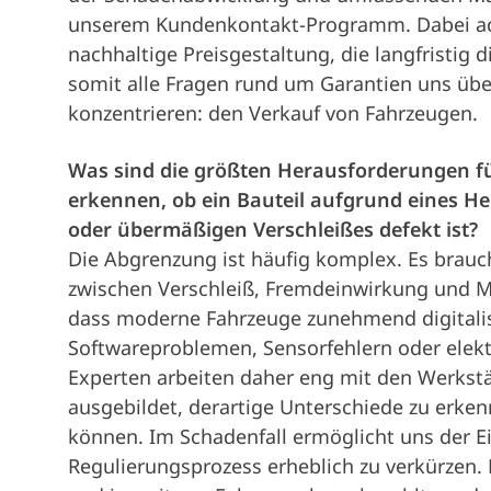
unserem Kundenkontakt-Programm. Dabei ach
nachhaltige Preisgestaltung, die langfristig 
somit alle Fragen rund um Garantien uns üb
konzentrieren: den Verkauf von Fahrzeugen.
Was sind die größten Herausforderungen fü
erkennen, ob ein Bauteil aufgrund eines 
oder übermäßigen Verschleißes defekt ist?
Die Abgrenzung ist häufig komplex. Es brauc
zwischen Verschleiß, Fremdeinwirkung und Ma
dass moderne Fahrzeuge zunehmend digitalisi
Softwareproblemen, Sensorfehlern oder elekt
Experten arbeiten daher eng mit den Werkst
ausgebildet, derartige Unterschiede zu erken
können. Im Schadenfall ermöglicht uns der 
Regulierungsprozess erheblich zu verkürzen.