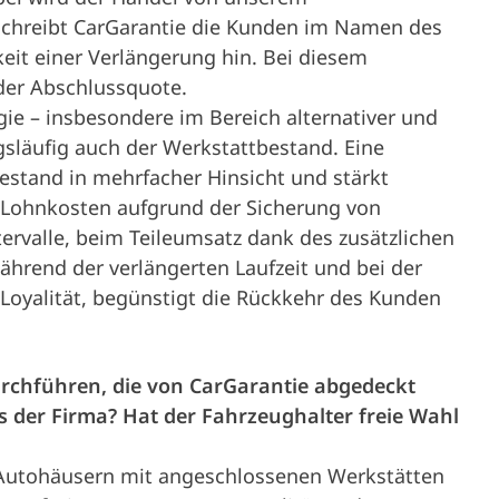
schreibt CarGarantie die Kunden im Namen des
eit einer Verlängerung hin. Bei diesem
der Abschlussquote.
ie – insbesondere im Bereich alternativer und
gsläufig auch der Werkstattbestand. Eine
estand in mehrfacher Hinsicht und stärkt
i Lohnkosten aufgrund der Sicherung von
tervalle, beim Teileumsatz dank des zusätzlichen
ährend der verlängerten Laufzeit und bei der
Loyalität, begünstigt die Rückkehr des Kunden
rchführen, die von CarGarantie abgedeckt
s der Firma? Hat der Fahrzeughalter freie Wahl
en Autohäusern mit angeschlossenen Werkstätten