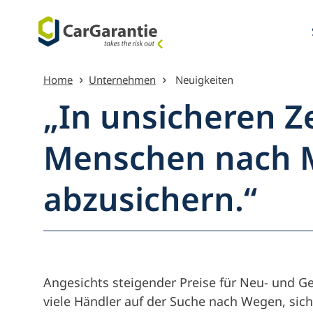
Zum Inhalt springen
Home
Unternehmen
Neuigkeiten
„In unsicheren Z
Menschen nach M
Menü Übe
abzusichern.“
Angesichts steigender Preise für Neu- und G
viele Händler auf der Suche nach Wegen, sic