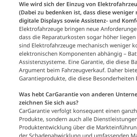
Wie wird sich der Einzug von Elektrofahrz
(Dabei zu bedenken ist, dass diese weniger
digitale Displays sowie Assistenz- und Kom
Elektrofahrzeuge bringen neue Anforderungen
dass die Reparaturkosten sogar höher liegen
sind Elektrofahrzeuge mechanisch weniger k
elektronischen Komponenten abhängig – Batt
Assistenzsysteme. Eine Garantie, die diese B
Argument beim Fahrzeugverkauf. Daher bieten 
Garantieprodukte, die diese Besonderheiten 
Was hebt CarGarantie von anderen Untern
zeichnen Sie sich aus?
CarGarantie verfolgt konsequent einen ganzh
Produkte, sondern auch alle Dienstleistunge
Produktentwicklung über die Markteinführun
der Schadenabwicklung und umfassenden Ma