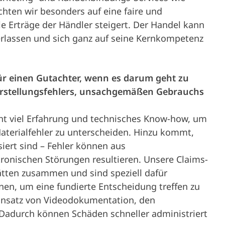
ten wir besonders auf eine faire und
die Erträge der Händler steigert. Der Handel kann
erlassen und sich ganz auf seine Kernkompetenz
r einen Gutachter, wenn es darum geht zu
Herstellungsfehlers, unsachgemäßen Gebrauchs
ht viel Erfahrung und technisches Know-how, um
terialfehler zu unterscheiden. Hinzu kommt,
ert sind – Fehler können aus
ronischen Störungen resultieren. Unsere Claims-
ätten zusammen und sind speziell dafür
nen, um eine fundierte Entscheidung treffen zu
Einsatz von Videodokumentation, den
 Dadurch können Schäden schneller administriert