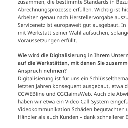
zusammen, die bestimmte Standards in Bezug
Abrechnungsprozesse erfüllen. Wichtig ist hie
Arbeiten genau nach Herstellervorgabe auszuf
Servicenetz ist europaweit gut ausgebaut. I
mit Werkstatt seiner Wahl aufsuchen, solang
Voraussetzungen erfüllt.
Wie wird die Digitalisierung in Ihrem Unte
auf die Werkstätten, mit denen Sie zusammen
Anspruch nehmen?
Digitalisierung ist für uns ein Schlüsselthem
letzten Jahren konsequent ausgebaut, etwa 
CGWEBline und CGClaimsWeb. Auch die Abwick
haben wir etwa ein Video-Call-System eingefü
Videokommunikation Schäden begutachten un
Händler als auch Kunden – dank schnellerer