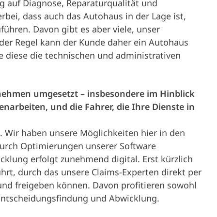
 auf Diagnose, Reparaturqualität und
rbei, dass auch das Autohaus in der Lage ist,
ühren. Davon gibt es aber viele, unser
n der Regel kann der Kunde daher ein Autohaus
e diese die technischen und administrativen
rnehmen umgesetzt – insbesondere im Hinblick
arbeiten, und die Fahrer, die Ihre Dienste in
a. Wir haben unsere Möglichkeiten hier in den
durch Optimierungen unserer Software
lung erfolgt zunehmend digital. Erst kürzlich
hrt, durch das unsere Claims-Experten direkt per
d freigeben können. Davon profitieren sowohl
 Entscheidungsfindung und Abwicklung.