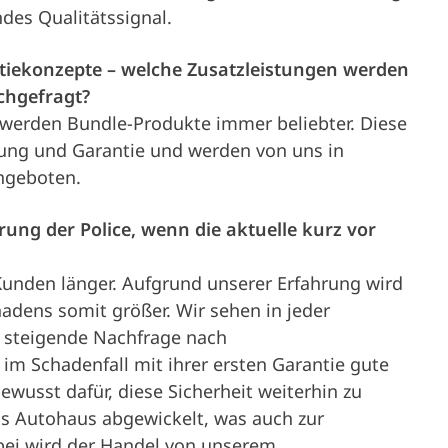
ndes Qualitätssignal.
tiekonzepte – welche Zusatzleistungen werden
chgefragt?
 werden Bundle-Produkte immer beliebter. Diese
rung und Garantie und werden von uns in
ngeboten.
ung der Police, wenn die aktuelle kurz vor
Kunden länger. Aufgrund unserer Erfahrung wird
hadens somit größer. Wir sehen in jeder
e steigende Nachfrage nach
im Schadenfall mit ihrer ersten Garantie gute
wusst dafür, diese Sicherheit weiterhin zu
as Autohaus abgewickelt, was auch zur
bei wird der Handel von unserem