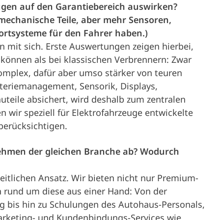
eugen auf den Garantiebereich auswirken?
 mechanische Teile, aber mehr Sensoren,
fortsysteme für den Fahrer haben.)
 mit sich. Erste Auswertungen zeigen hierbei,
 können als bei klassischen Verbrennern: Zwar
omplex, dafür aber umso stärker von teuren
eriemanagement, Sensorik, Displays,
auteile absichert, wird deshalb zum zentralen
wir speziell für Elektrofahrzeuge entwickelte
berücksichtigen.
ehmen der gleichen Branche ab? Wodurch
eitlichen Ansatz. Wir bieten nicht nur Premium-
n rund um diese aus einer Hand: Von der
g bis hin zu Schulungen des Autohaus-Personals,
rketing- und Kundenbindungs-Services wie