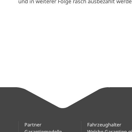
und in weiterer Folge rasch ausbezahlt werde
Partner
Fahrzeughalter
Garantiemodelle
Welche Garantien gi