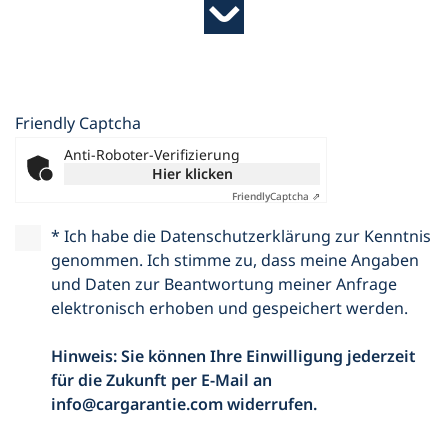
Sie sind
Friendly Captcha
Anti-Roboter-Verifizierung
Fahrzeugidentifikationsnummer (FIN)
Hier klicken
Friendly
Captcha ⇗
* Ich habe die Datenschutzerklärung zur Kenntnis
genommen. Ich stimme zu, dass meine Angaben
CarGarantie-Vertragsnummer
und Daten zur Beantwortung meiner Anfrage
elektronisch erhoben und gespeichert werden.
Hinweis: Sie können Ihre Einwilligung jederzeit
Firma
für die Zukunft per E-Mail an
info@cargarantie.com widerrufen.