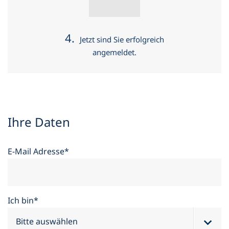
4.
Jetzt sind Sie erfolgreich
angemeldet.
Ihre Daten
Newsletter Anmeldung Formular
E-Mail Adresse*
Ich bin*