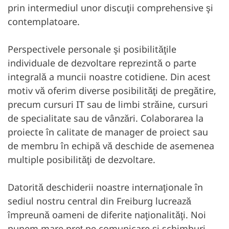
prin intermediul unor discuţii comprehensive şi
contemplatoare.
Perspectivele personale şi posibilităţile
individuale de dezvoltare reprezintă o parte
integrală a muncii noastre cotidiene. Din acest
motiv vă oferim diverse posibilităţi de pregătire,
precum cursuri IT sau de limbi străine, cursuri
de specialitate sau de vânzări. Colaborarea la
proiecte în calitate de manager de proiect sau
de membru în echipă vă deschide de asemenea
multiple posibilităţi de dezvoltare.
Datorită deschiderii noastre internaţionale în
sediul nostru central din Freiburg lucrează
împreună oameni de diferite naţionalităţi. Noi
punem mare preţ pe comunicare şi schimburi