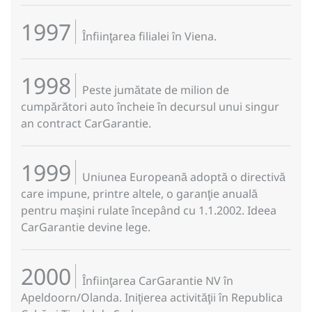
1997
Înfiinţarea filialei în Viena.
1998
Peste jumătate de milion de
cumpărători auto încheie în decursul unui singur
an contract CarGarantie.
1999
Uniunea Europeană adoptă o directivă
care impune, printre altele, o garanţie anuală
pentru maşini rulate începând cu 1.1.2002. Ideea
CarGarantie devine lege.
2000
Înfiinţarea CarGarantie NV în
Apeldoorn/Olanda. Iniţierea activităţii în Republica