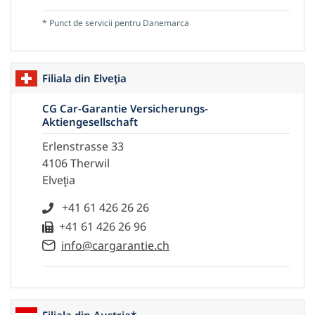
* Punct de servicii pentru Danemarca
Filiala din Elveţia
CG Car-Garantie Versicherungs-
Aktiengesellschaft
Erlenstrasse 33
4106 Therwil
Elveţia
+41 61 426 26 26
+41 61 426 26 96
info@cargarantie.ch