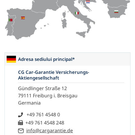
Adresa sediului principal*
CG Car-Garantie Versicherungs-
Aktiengesellschaft
Gündlinger Straße 12
79111 Freiburg i. Breisgau
Germania
+49 761 4548 0
+49 761 4548 248
info@cargarantie.de