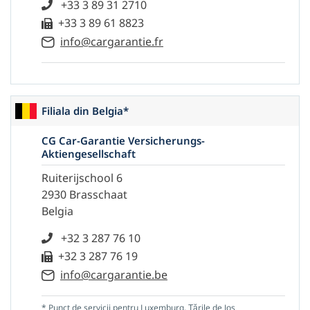
+33 3 89 31 2710
+33 3 89 61 8823
info@cargarantie.fr
Filiala din Belgia*
CG Car-Garantie Versicherungs-
Aktiengesellschaft
Ruiterijschool 6
2930 Brasschaat
Belgia
+32 3 287 76 10
+32 3 287 76 19
info@cargarantie.be
* Punct de servicii pentru Luxemburg, Țările de Jos