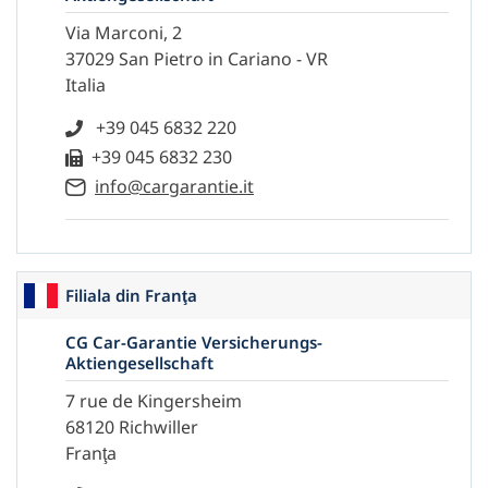
Via Marconi, 2
37029 San Pietro in Cariano - VR
Italia
+39 045 6832 220
+39 045 6832 230
info@cargarantie.it
Filiala din Franţa
CG Car-Garantie Versicherungs-
Aktiengesellschaft
7 rue de Kingersheim
68120 Richwiller
Franţa