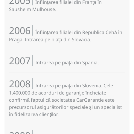
2005
Înfiinţarea filialei din Franţa în
Sausheim Mulhouse.
2006
Înfiinţarea filialei din Republica Cehă în
Praga. Intrarea pe piaţa din Slovacia.
2007
Intrarea pe piaţa din Spania.
2008
Intrarea pe piaţa din Slovenia. Cele
1.400.000 de acorduri de garanţie încheiate
confirmă faptul că societatea CarGarantie este
precursorul asigurătorilor speciale şi un specialist
în fidelizarea clienţilor.