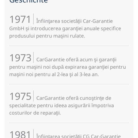
1971
Înfiinţarea societăţii Car-Garantie
GmbH şi introducerea garanţiei anuale specifice
produsului pentru maşini rulate.
1973
CarGarantie oferă acum şi garanţii
pentru maşini noi după expirarea garanţiei pentru
maşini noi pentru al 2-lea şi al 3-lea an.
1975
CarGarantie oferă cunoştinţe de
specialitate pentru ideea asigurării împotriva
costurilor de reparaţii.
1981
Înfiinţarea societăţii CG Car-Garantie