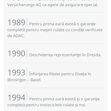
Versicherungs-AG ca agent de asigurare special.
1989
Pentru prima oară există o garanţie
completă pentru maşini rulate cu condiţii verificate
de ADAC.
1990
Deschiderea reprezentanţei în Dresda.
1993
Înfiinţarea filialei pentru Elveţia în
Binningen – Basel.
1994
Pentru prima oară există şi o garanţie
completă pentru motociclete rulate şi noi.