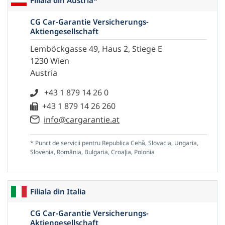
Filiala din Austria*
CG Car-Garantie Versicherungs-
Aktiengesellschaft
Lemböckgasse 49, Haus 2, Stiege E
1230 Wien
Austria
+43 1 879 14 26 0
+43 1 879 14 26 260
info@cargarantie.at
* Punct de servicii pentru Republica Cehă, Slovacia, Ungaria,
Slovenia, România, Bulgaria, Croaţia, Polonia
Filiala din Italia
CG Car-Garantie Versicherungs-
Aktiengesellschaft