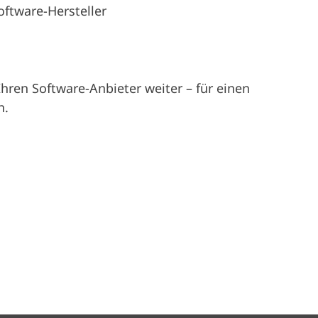
oftware-Hersteller
Ihren Software-Anbieter weiter – für einen
n.