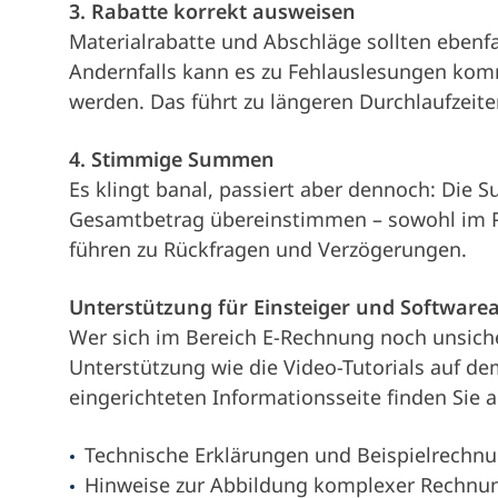
3. Rabatte korrekt ausweisen
Materialrabatte und Abschläge sollten ebenfa
Andernfalls kann es zu Fehlauslesungen ko
werden. Das führt zu längeren Durchlaufzeit
4. Stimmige Summen
Es klingt banal, passiert aber dennoch: Die 
Gesamtbetrag übereinstimmen – sowohl im P
führen zu Rückfragen und Verzögerungen.
Unterstützung für Einsteiger und Software
Wer sich im Bereich E-Rechnung noch unsiche
Unterstützung wie die Video-Tutorials auf de
eingerichteten Informationsseite finden Sie
Technische Erklärungen und Beispielrechn
Hinweise zur Abbildung komplexer Rechnung