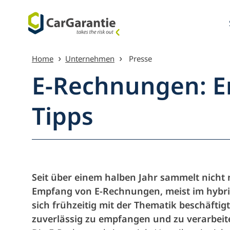
Zum Inhalt springen
Home
Unternehmen
Presse
E-Rechnungen: E
Tipps
Menü Übe
Seit über einem halben Jahr sammelt nicht
Empfang von E-Rechnungen, meist im hybr
sich frühzeitig mit der Thematik beschäftig
zuverlässig zu empfangen und zu verarbeit