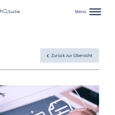
suchen
ch
Suche
Menü
Zurück zur Übersicht
Startseite
Öffnet 
r