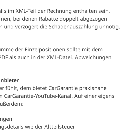
lls im XML-Teil der Rechnung enthalten sein.
mmen, bei denen Rabatte doppelt abgezogen
en und verzögert die Schadenauszahlung unnötig.
Summe der Einzelpositionen sollte mit dem
DF als auch in der XML-Datei. Abweichungen
anbieter
r fühlt, dem bietet CarGarantie praxisnahe
m CarGarantie-YouTube-Kanal. Auf einer eigens
 außerdem:
ungen
sdetails wie der Altteilsteuer