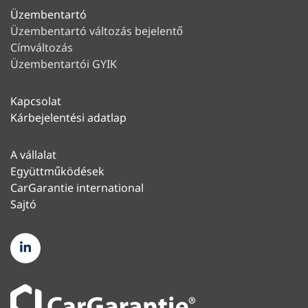
Üzembentartó
Üzembentartó változás bejelentő
Címváltozás
Üzembentartói GYIK
Kapcsolat
Kárbejelentési adatlap
A vállalat
Együttműködések
CarGarantie international
Sajtó