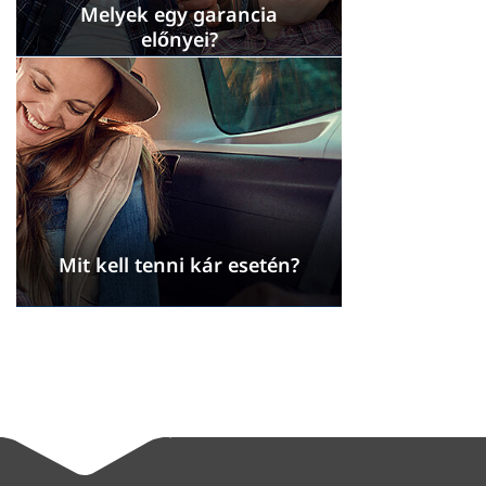
Melyek egy garancia
előnyei?
Mit kell tenni kár esetén?