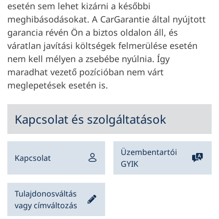
esetén sem lehet kizárni a későbbi
meghibásodásokat. A CarGarantie által nyújtott
garancia révén Ön a biztos oldalon áll, és
váratlan javítási költségek felmerülése esetén
nem kell mélyen a zsebébe nyúlnia. Így
maradhat vezető pozícióban nem várt
meglepetések esetén is.
Kapcsolat és szolgáltatások
Üzembentartói
Kapcsolat
GYIK
Tulajdonosváltás
vagy címváltozás