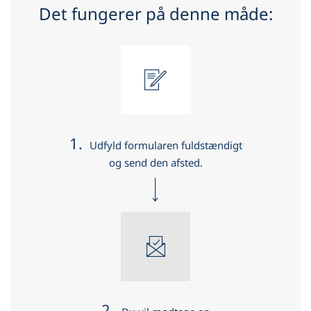
Det fungerer på denne måde:
1.
Udfyld formularen fuldstændigt
og send den afsted.
2.