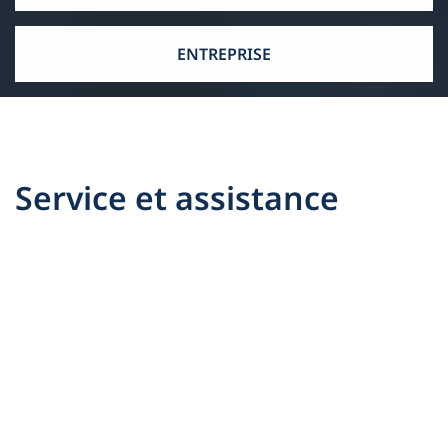
ENTREPRISE
Service et assistance
Nous sommes à vos côtés