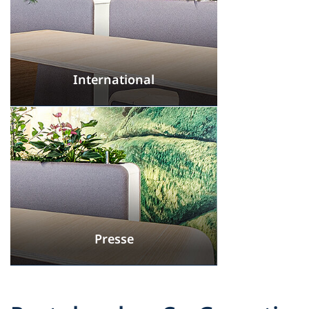
International
Presse