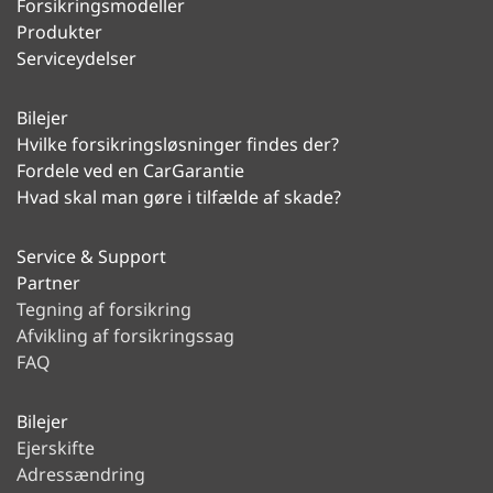
Forsikringsmodeller
Produkter
Serviceydelser
Bilejer
Hvilke forsikringsløsninger findes der?
Fordele ved en CarGarantie
Hvad skal man gøre i tilfælde af skade?
Service & Support
Partner
Tegning af forsikring
Afvikling af forsikringssag
FAQ
Bilejer
Ejerskifte
Adressændring