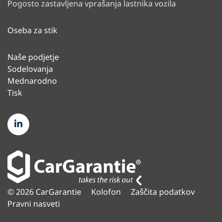
Pogosto zastavljena vprašanja lastnika vozila
Oseba za stik
Naše podjetje
Sodelovanja
Mednarodno
Tisk
© 2026 CarGarantie
Kolofon
Zaščita podatkov
Pravni nasveti