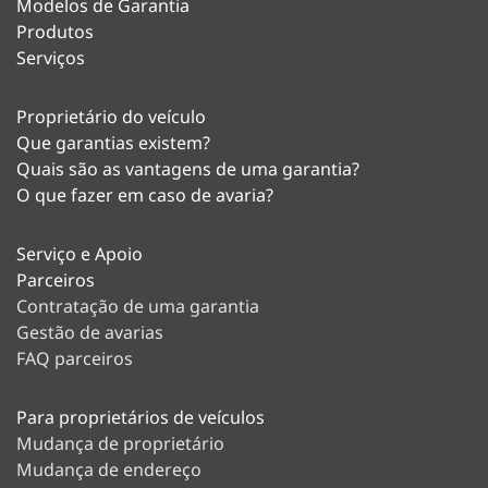
Modelos de Garantia
Produtos
Serviços
Proprietário do veículo
Que garantias existem?
Quais são as vantagens de uma garantia?
O que fazer em caso de avaria?
Serviço e Apoio
Parceiros
Contratação de uma garantia
Gestão de avarias
FAQ parceiros
Para proprietários de veículos
Mudança de proprietário
Mudança de endereço