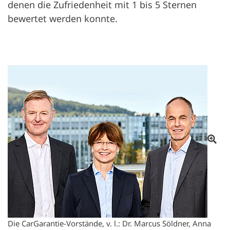
denen die Zufriedenheit mit 1 bis 5 Sternen
bewertet werden konnte.
От
Die CarGarantie-Vorstände, v. l.: Dr. Marcus Söldner, Anna