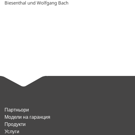
Biesenthal und Wolfgang Bach
Партньори
Модели на гаранция
Продукти
Услуги