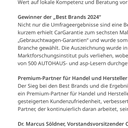
Wert auf lokale Kompetenz und Beratung vor O
Gewinner der „Best Brands 2024“
Nicht nur die Umfrageergebnisse sind eine Be
kurzem erhielt CarGarantie zum sechsten Mal 
„Gebrauchtwagen-Garantien“ und wurde somit 
Branche gewählt. Die Auszeichnung wurde i
Marktforschungsinstitut puls verliehen, wobe
von 500 AUTOHAUS- und asp-Lesern durchgef
Premium-Partner für Handel und Hersteller
Der Sieg bei den Best Brands und die Ergebn
ein Premium-Partner für Handel und Hersteller
gesteigerten Kundenzufriedenheit, verbessert
Partner, der kontinuierlich daran arbeitet, s
Dr. Marcus Söldner, Vorstandsvorsitzender 