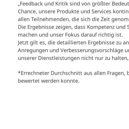
„Feedback und Kritik sind von größter Bedeut
Chance, unsere Produkte und Services kontinu
allen Teilnehmenden, die sich die Zeit gen
Die Ergebnisse zeigen, dass Kompetenz und S
machen und unser Fokus darauf richtig ist.
Jetzt gilt es, die detaillierten Ergebnisse zu 
Anregungen und Verbesserungsvorschläge umz
unserer Dienstleistungen nicht nur zu halten
*Errechneter Durchschnitt aus allen Fragen, b
bewertet werden konnte.