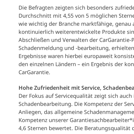
Die Befragten zeigten sich besonders zufrie
Durchschnitt mit 4,55 von 5 möglichen Sterne
wie wichtig der Branche marktfähige, genau 
kontinuierlich weiterentwickelte Produkte s
Abschließen und Verwalten der CarGarantie-
Schadenmeldung und -bearbeitung, erhielten 
Ergebnisse waren hierbei europaweit konsis
den einzelnen Ländern – ein Ergebnis der ko
CarGarantie.
Hohe Zufriedenheit mit Service, Schadenbe
Der Fokus auf Servicequalität zeigt sich auch
Schadenbearbeitung. Die Kompetenz der Serv
Anliegen, das allgemeine Schadenmanagement
Kompetenz unserer Garantiesachbearbeiter*in
4,6 Sternen bewertet. Die Beratungsqualität