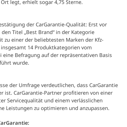
rt legt, erhielt sogar 4,75 Sterne.
stätigung der CarGarantie-Qualität: Erst vor
den Titel „Best Brand“ in der Kategorie
zu einer der beliebtesten Marken der Kfz-
n insgesamt 14 Produktkategorien vom
i eine Befragung auf der repräsentativen Basis
ührt wurde.
isse der Umfrage verdeutlichen, dass CarGarantie
 ist. CarGarantie-Partner profitieren von einer
er Servicequalität und einem verlässlichen
eine Leistungen zu optimieren und anzupassen.
CarGarantie: