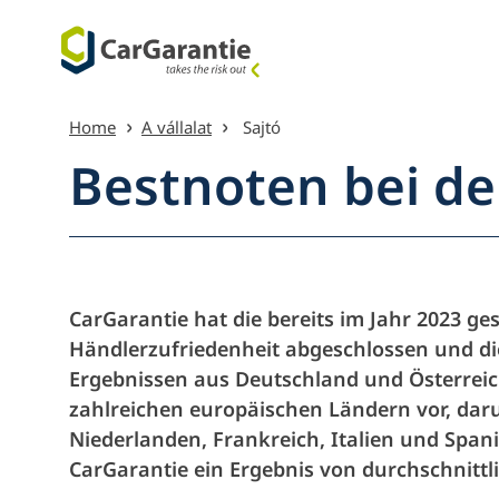
Ugrás a tartalomra
Home
A vállalat
Sajtó
Bestnoten bei de
Menüátte
CarGarantie hat die bereits im Jahr 2023 g
Händlerzufriedenheit abgeschlossen und di
Ergebnissen aus Deutschland und Österreich
zahlreichen europäischen Ländern vor, daru
Niederlanden, Frankreich, Italien und Spani
CarGarantie ein Ergebnis von durchschnittli