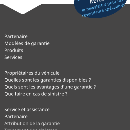
la newsletter pour les
revendeurs spécialisés
Partenaire
Modèles de garantie
Produits
Services
Propriétaires du véhicule
Quelles sont les garanties disponibles ?
Quels sont les avantages d'une garantie ?
Que faire en cas de sinistre ?
Service et assistance
Partenaire
Attribution de la garantie