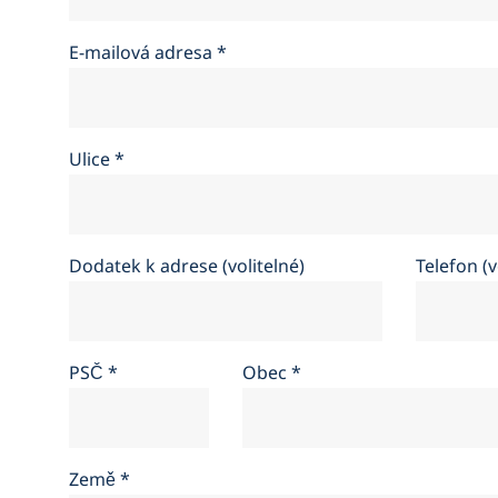
E-mailová adresa
*
Ulice
*
Dodatek k adrese (volitelné)
Telefon (v
PSČ
*
Obec
*
Země
*