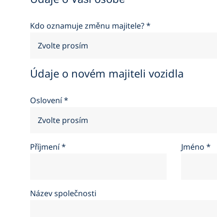
Kdo oznamuje změnu majitele?
*
Údaje o novém majiteli vozidla
Oslovení
*
Příjmení
*
Jméno
*
Název společnosti