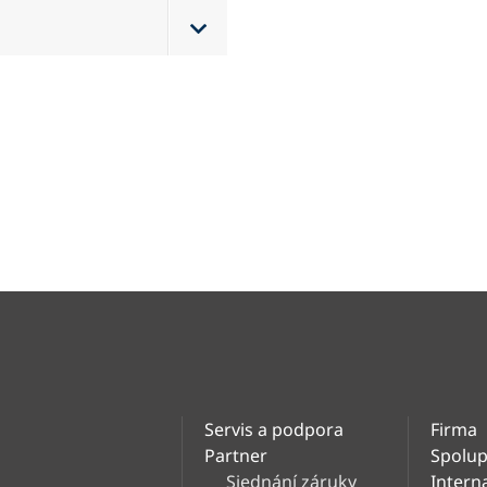
Servis a podpora
Firma
Partner
Spolup
Sjednání záruky
Intern