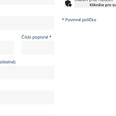
Klikněte pro o
* Povinné políčko
Číslo popisné
*
olitelné)