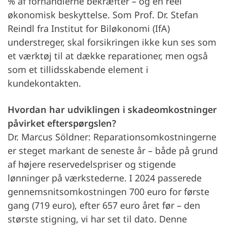
% af forhandlerne bekræfter – og en reel
økonomisk beskyttelse. Som Prof. Dr. Stefan
Reindl fra Institut for Biløkonomi (IfA)
understreger, skal forsikringen ikke kun ses som
et værktøj til at dække reparationer, men også
som et tillidsskabende element i
kundekontakten.
Hvordan har udviklingen i skadeomkostninger
påvirket efterspørgslen?
Dr. Marcus Söldner: Reparationsomkostningerne
er steget markant de seneste år – både på grund
af højere reservedelspriser og stigende
lønninger på værkstederne. I 2024 passerede
gennemsnitsomkostningen 700 euro for første
gang (719 euro), efter 657 euro året før – den
største stigning, vi har set til dato. Denne