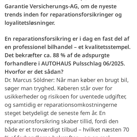
Garantie Versicherungs-AG, om de nyeste
trends inden for reparationsforsikringer og
loyalitetsløsninger.
En reparationsforsikring er i dag en fast del af
en professionel bilhandel – et kvalitetsstempel.
Det bekræfter ca. 88 % af de adspurgte
forhandlere i AUTOHAUS Pulsschlag 06/2025.
Hvorfor er det sådan?
Dr. Marcus Söldner: Når man køber en brugt bil,
søger man tryghed. Køberen står over for
usikkerheder og risikoen for uventede udgifter,
og samtidig er reparationsomkostningerne
steget betydeligt de seneste fem år. En
reparationsforsikring skaber tillid, fordi den
både er et troværdigt tilbud – hvilket næsten 70