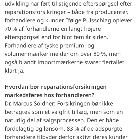
udvikling har ført til stigende efterspørgsel efter
reparationsforsikringer – både fra producenter,
forhandlere og kunder. Ifølge Pulsschlag oplever
70 % af forhandlerne en langt højere
efterspørgsel end for blot fem år siden.
Forhandlere af tyske premium- og
volumenmærker melder om over 80 %, men
også blandt importmærkerne svarer flertallet
klart ja.
Hvordan bør reparationsforsikringen
markedsføres hos forhandleren?
Dr. Marcus Söldner: Forsikringen bør ikke
betragtes som et valgfrit tillæg, men som en
naturlig del af salgsprocessen. Den er både
fordelagtig og lønsom. 83 % af de adspurgte
forhandlere tilbyder derfor aktivt deres kunder