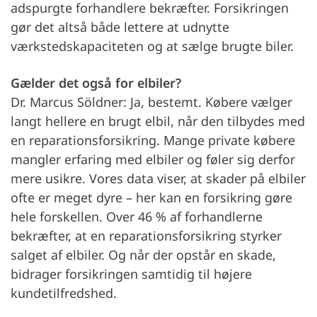
adspurgte forhandlere bekræfter. Forsikringen
gør det altså både lettere at udnytte
værkstedskapaciteten og at sælge brugte biler.
Gælder det også for elbiler?
Dr. Marcus Söldner: Ja, bestemt. Købere vælger
langt hellere en brugt elbil, når den tilbydes med
en reparationsforsikring. Mange private købere
mangler erfaring med elbiler og føler sig derfor
mere usikre. Vores data viser, at skader på elbiler
ofte er meget dyre – her kan en forsikring gøre
hele forskellen. Over 46 % af forhandlerne
bekræfter, at en reparationsforsikring styrker
salget af elbiler. Og når der opstår en skade,
bidrager forsikringen samtidig til højere
kundetilfredshed.