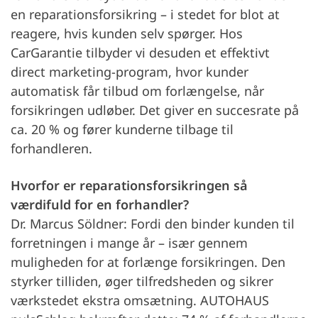
en reparationsforsikring – i stedet for blot at
reagere, hvis kunden selv spørger. Hos
CarGarantie tilbyder vi desuden et effektivt
direct marketing-program, hvor kunder
automatisk får tilbud om forlængelse, når
forsikringen udløber. Det giver en succesrate på
ca. 20 % og fører kunderne tilbage til
forhandleren.
Hvorfor er reparationsforsikringen så
værdifuld for en forhandler?
Dr. Marcus Söldner: Fordi den binder kunden til
forretningen i mange år – især gennem
muligheden for at forlænge forsikringen. Den
styrker tilliden, øger tilfredsheden og sikrer
værkstedet ekstra omsætning. AUTOHAUS