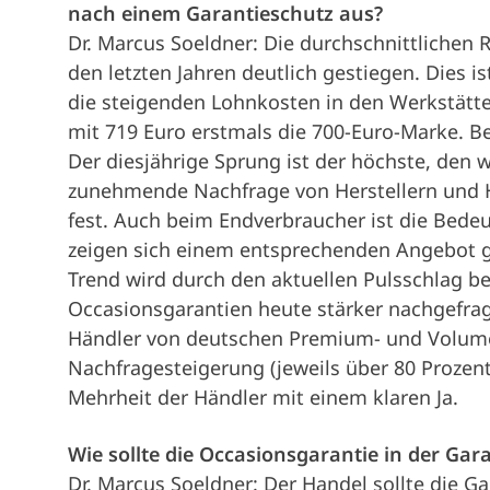
nach einem Garantieschutz aus?
Dr. Marcus Soeldner: Die durchschnittlichen 
den letzten Jahren deutlich gestiegen. Dies is
die steigenden Lohnkosten in den Werkstätte
mit 719 Euro erstmals die 700-Euro-Marke. Be
Der diesjährige Sprung ist der höchste, den 
zunehmende Nachfrage von Herstellern und 
fest. Auch beim Endverbraucher ist die Bed
zeigen sich einem entsprechenden Angebot g
Trend wird durch den aktuellen Pulsschlag be
Occasionsgarantien heute stärker nachgefrag
Händler von deutschen Premium- und Volume
Nachfragesteigerung (jeweils über 80 Prozent
Mehrheit der Händler mit einem klaren Ja.
Wie sollte die Occasionsgarantie in der Ga
Dr. Marcus Soeldner: Der Handel sollte die Ga