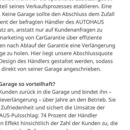
eil seines Verkaufsprozesses etablieren. Eine
v. Keine Garage sollte den Abschluss dem Zufall
zent der befragten Händler des AUTOHAUS
utz an, anstatt nur auf Kundenanfragen zu
marketing von CarGarantie über effiziente
 nach Ablauf der Garantie eine Verlängerung
ge zu holen. Hier liegt unsere Abschlussquote
 Design des Händlers gestaltet werden, sodass
 direkt von seiner Garage angeschrieben.
Garage so vorteilhaft?
 Kunden zurück in die Garage und bindet ihn –
everlängerung – über Jahre an den Betrieb. Sie
e Zufriedenheit und sichert die Umsätze der
AUS-Pulsschlag: 74 Prozent der Händler
n Effekt hinsichtlich der Zahl der Kunden zu, die