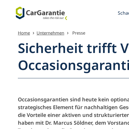
Scha
Zum Inhalt springen
Home
Unternehmen
Presse
Sicherheit trifft 
Occasionsgarant
Menü Übe
Occasionsgarantien sind heute kein option
strategisches Element für nachhaltigen Ge
die Vorteile einer aktiven und strukturier
haben mit Dr. Marcus Söldner, dem Vorstan