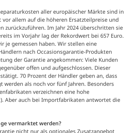
Reparaturkosten aller europäischer Märkte sind in
t vor allem auf die höheren Ersatzteilpreise und
n zurückzuführen. Im Jahr 2024 überschritten sie
reits im Vorjahr lag der Rekordwert bei 657 Euro.
wir je gemessen haben. Wir stellen eine
Händlern nach Occasionsgarantie-Produkten
eutung der Garantie angekommen: Viele Kunden
egenüber offen und aufgeschlossen. Dieser
stätigt. 70 Prozent der Händler geben an, dass
t werden als noch vor fünf Jahren. Besonders
nfabrikaten verzeichnen eine hohe
). Aber auch bei Importfabrikaten antwortet die
rage vermarktet werden?
rantie nicht nur als optionales Zusatzangebot