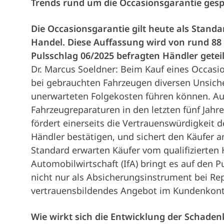
Trends rund um die Occasionsgarantie ges
Die Occasionsgarantie gilt heute als Stand
Handel. Diese Auffassung wird von rund 8
Pulsschlag 06/2025 befragten Händler geteil
Dr. Marcus Soeldner: Beim Kauf eines Occasio
bei gebrauchten Fahrzeugen diversen Unsiche
unerwarteten Folgekosten führen können. Au
Fahrzeugreparaturen in den letzten fünf Jahr
fördert einerseits die Vertrauenswürdigkeit 
Händler bestätigen, und sichert den Käufer a
Standard erwarten Käufer vom qualifizierten H
Automobilwirtschaft (IfA) bringt es auf den 
nicht nur als Absicherungsinstrument bei Rep
vertrauensbildendes Angebot im Kundenkonta
Wie wirkt sich die Entwicklung der Schaden