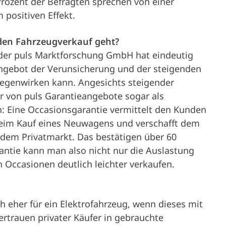
Prozent der Befragten sprechen von einer
 positiven Effekt.
 den Fahrzeugverkauf geht?
 der puls Marktforschung GmbH hat eindeutig
angebot der Verunsicherung und der steigenden
tgegenwirken kann. Angesichts steigender
 von puls Garantieangebote sogar als
ch: Eine Occasionsgarantie vermittelt den Kunden
 beim Kauf eines Neuwagens und verschafft dem
dem Privatmarkt. Das bestätigen über 60
antie kann man also nicht nur die Auslastung
h Occasionen deutlich leichter verkaufen.
ch eher für ein Elektrofahrzeug, wenn dieses mit
rtrauen privater Käufer in gebrauchte