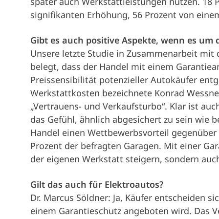
später auch Werkstattleistungen nutzen. 18 
signifikanten Erhöhung, 56 Prozent von einem
Gibt es auch positive Aspekte, wenn es um
Unsere letzte Studie in Zusammenarbeit mit
belegt, dass der Handel mit einem Garantie
Preissensibilität potenzieller Autokäufer en
Werkstattkosten bezeichnete Konrad Wessner
„Vertrauens- und Verkaufsturbo“. Klar ist au
das Gefühl, ähnlich abgesichert zu sein wie
Handel einen Wettbewerbsvorteil gegenüber 
Prozent der befragten Garagen. Mit einer Gar
der eigenen Werkstatt steigern, sondern auc
Gilt das auch für Elektroautos?
Dr. Marcus Söldner: Ja, Käufer entscheiden si
einem Garantieschutz angeboten wird. Das Ve