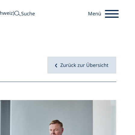
suchen
hweiz)
Suche
Menü
Zurück zur Übersicht
Startseite
Öffnet 
r