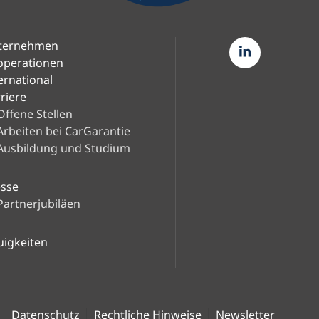
ternehmen
operationen
ernational
riere
Offene Stellen
Arbeiten bei CarGarantie
Ausbildung und Studium
esse
Partnerjubiläen
uigkeiten
Datenschutz
Rechtliche Hinweise
Newsletter