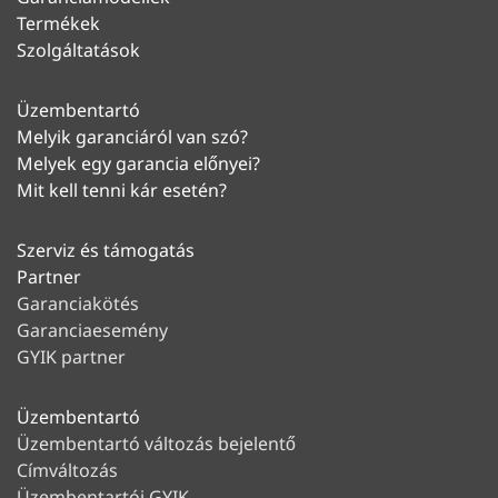
Termékek
Szolgáltatások
Üzembentartó
Melyik garanciáról van szó?
Melyek egy garancia előnyei?
Mit kell tenni kár esetén?
Szerviz és támogatás
Partner
Garanciakötés
Garanciaesemény
GYIK partner
Üzembentartó
Üzembentartó változás bejelentő
Címváltozás
Üzembentartói GYIK