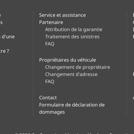
e
Service et assistance
es
Partenaire
Attribution de la garantie
s d'une
Traitement des sinistres
FAQ
tre ?
Propriétaires du véhicule
Changement de propriétaire
Changement d'adresse
FAQ
Contact
Formulaire de déclaration de
dommages