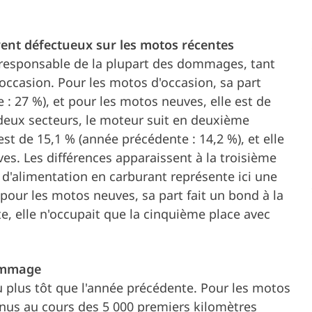
vent défectueux sur les motos récentes
s responsable de la plupart des dommages, tant
ccasion. Pour les motos d'occasion, sa part
 : 27 %), et pour les motos neuves, elle est de
 deux secteurs, le moteur suit en deuxième
est de 15,1 % (année précédente : 14,2 %), et elle
es. Les différences apparaissent à la troisième
 d'alimentation en carburant représente ici une
 pour les motos neuves, sa part fait un bond à la
e, elle n'occupait que la cinquième place avec
ommage
plus tôt que l'année précédente. Pour les motos
nus au cours des 5 000 premiers kilomètres