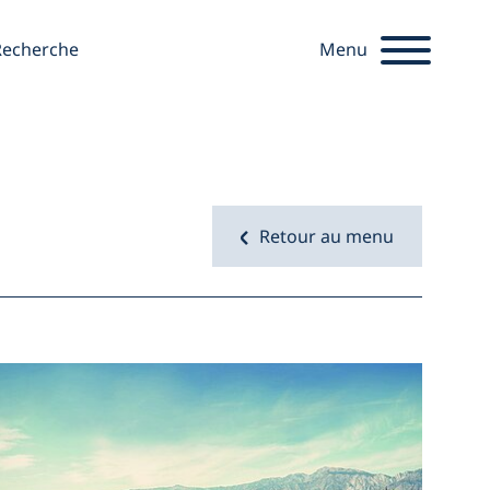
chercher
Recherche
Menu
Retour au menu
Startseite
Ouvrir 
du