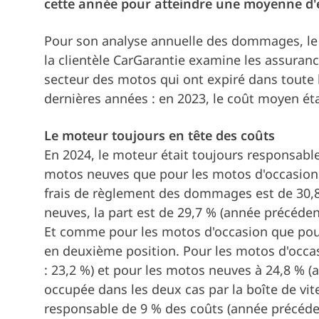
cette année pour atteindre une moyenne d'
Pour son analyse annuelle des dommages, le sp
la clientèle CarGarantie examine les assuranc
secteur des motos qui ont expiré dans toute l
dernières années : en 2023, le coût moyen éta
Le moteur toujours en tête des coûts
En 2024, le moteur était toujours responsabl
motos neuves que pour les motos d'occasion. 
frais de règlement des dommages est de 30,8
neuves, la part est de 29,7 % (année précédent
Et comme pour les motos d'occasion que pour
en deuxième position. Pour les motos d'occas
: 23,2 %) et pour les motos neuves à 24,8 % (
occupée dans les deux cas par la boîte de vit
responsable de 9 % des coûts (année précédent