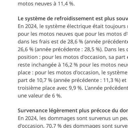
motos neuves à 11,4 %.
Le système de refroidissement est plus sou
En 2024, le système électrique était toujour
pour les motos neuves que pour les motos d'o
dans les frais est de 28,6 % (année précédente
26,6 % (année précédente : 28,5 %). Dans les
position : pour les motos d'occasion, sa part 
reste inchangée à 16,2 % pour les motos neuv
place : pour les motos d'occasion, le système
part de 10,7 % (année précédente : 11,3 %) et
troisième place avec 9,9 %. L'année précédent
une valeur de 6 %.
Survenance légèrement plus précoce du d
En 2024, les dommages sont survenus un peu 
d'occasion, 70,7 % des dommages sont surve