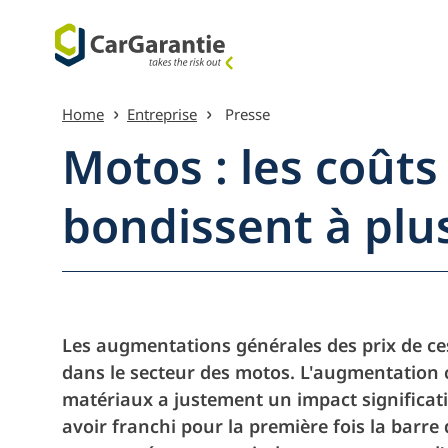
Passer au contenu
Home
Entreprise
Presse
Motos : les coûts
bondissent à plu
Plan du s
Les augmentations générales des prix de c
dans le secteur des motos. L'augmentation 
matériaux a justement un impact significati
avoir franchi pour la première fois la barre