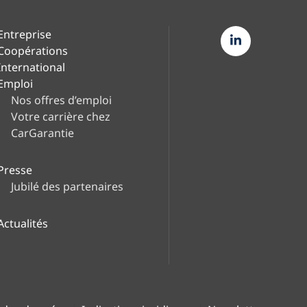
Entreprise
Coopérations
International
Emploi
Nos offres d’emploi
Votre carrière chez
CarGarantie
Presse
Jubilé des partenaires
Actualités