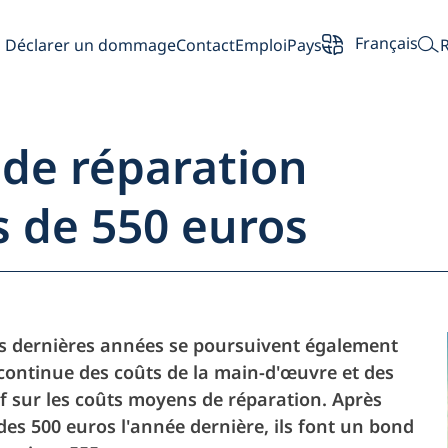
Français
Déclarer un dommage
Contact
Emploi
Pays
 de réparation
s de 550 euros
ite
Partenaire
es dernières années se poursuivent également
continue des coûts de la main-d'œuvre et des
Propriétaires 
f sur les coûts moyens de réparation. Après
 des 500 euros l'année dernière, ils font un bond