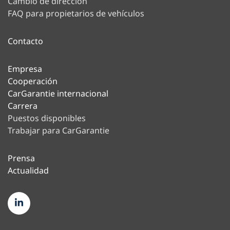
Cambio de dirección
FAQ para propietarios de vehículos
Contacto
Empresa
Cooperación
CarGarantie internacional
Carrera
Puestos disponibles
Trabajar para CarGarantie
Prensa
Actualidad