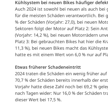
Kühlsystem bei neuen Bikes häufiger defek
Auch 2024 ist sowohl bei neuen als auch bei
für die meisten Schäden verantwortlich. Bei g
% der Schäden (Vorjahr: 27,0), bei neuen Moto
Sektoren folgt der Motor auf Platz 2: Sein A
(Vorjahr: 14,2 %), bei neuen Motorrädern unv
Platz 3: Bei gebrauchten Bikes hat hier die Kr
11,3 %), bei neuen Bikes macht das Kühlsyste
hatte es mit einem Wert von 6,0 % nur auf Pl
Etwas früherer Schadeneintritt
2024 traten die Schäden ein wenig früher auf
70,7 % der Schäden bereits innerhalb der er
Vorjahr hatte diese Zahl noch bei 69,2 % gele
nach Tagen wider: Nur 16,0 % der Schäden tra
dieser Wert bei 17,5 %.