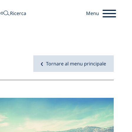
cercare
no
Ricerca
Menu
Tornare al menu principale
Startseite
Immagi
l