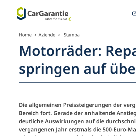
Vai al contenuto
Home
Aziende
Stampa
Motorräder: Rep
springen auf übe
Menu pri
Die allgemeinen Preissteigerungen der verg
Bereich fort. Gerade der anhaltende Anstie
deutliche Auswirkungen auf die durchschni
vergangenen Jahr erstmals die 500-Euro-Ma