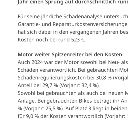
Jahr einen Sprung auf durchschnittlich rund
Für seine jährliche Schadenanalyse untersuc
Garantie- und Reparaturkostenversicherungen
hat sich dabei in den vergangenen Jahren bes
Kosten noch bei rund 523 €.
Motor weiter Spitzenreiter bei den Kosten
Auch 2024 war der Motor sowohl bei Neu- al
Schäden verantwortlich. Bei gebrauchten Moto
Schadenregulierungskosten bei 30,8 % (Vorjah
Anteil bei 29,7 % (Vorjahr: 32,4 %).
Sowohl bei gebrauchten als auch bei neuen Mo
Anlage. Bei gebrauchten Bikes beträgt ihr Ant
% (Vorjahr: 25,5 %). Auf Platz 3 liegt in beide
für 9,0 % der Kosten verantwortlich (Vorjahr: