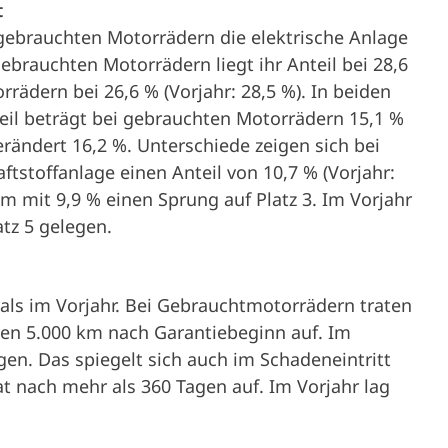
t
 gebrauchten Motorrädern die elektrische Anlage
ebrauchten Motorrädern liegt ihr Anteil bei 28,6
rrädern bei 26,6 % (Vorjahr: 28,5 %). In beiden
nteil beträgt bei gebrauchten Motorrädern 15,1 %
erändert 16,2 %. Unterschiede zeigen sich bei
aftstoffanlage einen Anteil von 10,7 % (Vorjahr:
m mit 9,9 % einen Sprung auf Platz 3. Im Vorjahr
atz 5 gelegen.
 als im Vorjahr. Bei Gebrauchtmotorrädern traten
sten 5.000 km nach Garantiebeginn auf. Im
gen. Das spiegelt sich auch im Schadeneintritt
t nach mehr als 360 Tagen auf. Im Vorjahr lag