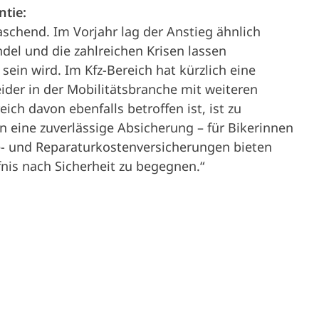
tie:
schend. Im Vorjahr lag der Anstieg ähnlich
ndel und die zahlreichen Krisen lassen
 sein wird. Im Kfz-Bereich hat kürzlich eine
eider in der Mobilitätsbranche mit weiteren
ich davon ebenfalls betroffen ist, ist zu
en eine zuverlässige Absicherung – für Bikerinnen
ie- und Reparaturkostenversicherungen bieten
nis nach Sicherheit zu begegnen.“