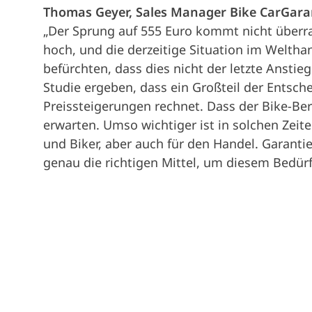
Thomas Geyer, Sales Manager Bike CarGaran
„Der Sprung auf 555 Euro kommt nicht überra
hoch, und die derzeitige Situation im Weltha
befürchten, dass dies nicht der letzte Anstieg
Studie ergeben, dass ein Großteil der Entsch
Preissteigerungen rechnet. Dass der Bike-Bere
erwarten. Umso wichtiger ist in solchen Zeit
und Biker, aber auch für den Handel. Garant
genau die richtigen Mittel, um diesem Bedürf