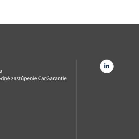
a
dné zastúpenie CarGarantie