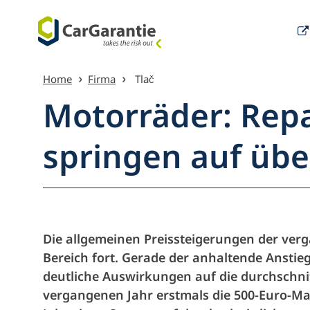
Preskočiť na obsah
Home
Firma
Tlač
Motorräder: Rep
springen auf übe
Menu-pr
Die allgemeinen Preissteigerungen der verg
Bereich fort. Gerade der anhaltende Anstie
deutliche Auswirkungen auf die durchschni
vergangenen Jahr erstmals die 500-Euro-Ma