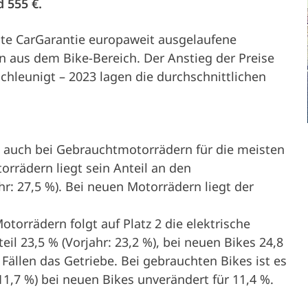
Majiteľ vozidla
 555 €.
Servis a podpo
hte CarGarantie europaweit ausgelaufene
 aus dem Bike-Bereich. Der Anstieg der Preise
chleunigt – 2023 lagen die durchschnittlichen
Firma
s auch bei Gebrauchtmotorrädern für die meisten
rrädern liegt sein Anteil an den
r: 27,5 %). Bei neuen Motorrädern liegt der
torrädern folgt auf Platz 2 die elektrische
eil 23,5 % (Vorjahr: 23,2 %), bei neuen Bikes 24,8
n Fällen das Getriebe. Bei gebrauchten Bikes ist es
 11,7 %) bei neuen Bikes unverändert für 11,4 %.