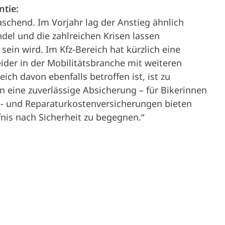
tie:
schend. Im Vorjahr lag der Anstieg ähnlich
ndel und die zahlreichen Krisen lassen
 sein wird. Im Kfz-Bereich hat kürzlich eine
eider in der Mobilitätsbranche mit weiteren
ich davon ebenfalls betroffen ist, ist zu
en eine zuverlässige Absicherung – für Bikerinnen
ie- und Reparaturkostenversicherungen bieten
nis nach Sicherheit zu begegnen.“