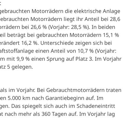
t
 gebrauchten Motorrädern die elektrische Anlage
ebrauchten Motorrädern liegt ihr Anteil bei 28,6
rrädern bei 26,6 % (Vorjahr: 28,5 %). In beiden
nteil beträgt bei gebrauchten Motorrädern 15,1 %
erändert 16,2 %. Unterschiede zeigen sich bei
aftstoffanlage einen Anteil von 10,7 % (Vorjahr:
m mit 9,9 % einen Sprung auf Platz 3. Im Vorjahr
atz 5 gelegen.
 als im Vorjahr. Bei Gebrauchtmotorrädern traten
sten 5.000 km nach Garantiebeginn auf. Im
gen. Das spiegelt sich auch im Schadeneintritt
t nach mehr als 360 Tagen auf. Im Vorjahr lag