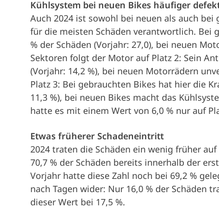
Kühlsystem bei neuen Bikes häufiger defek
Auch 2024 ist sowohl bei neuen als auch bei
für die meisten Schäden verantwortlich. Bei g
% der Schäden (Vorjahr: 27,0), bei neuen Moto
Sektoren folgt der Motor auf Platz 2: Sein A
(Vorjahr: 14,2 %), bei neuen Motorrädern unv
Platz 3: Bei gebrauchten Bikes hat hier die Kr
11,3 %), bei neuen Bikes macht das Kühlsyste
hatte es mit einem Wert von 6,0 % nur auf Pl
Etwas früherer Schadeneintritt
2024 traten die Schäden ein wenig früher auf
70,7 % der Schäden bereits innerhalb der er
Vorjahr hatte diese Zahl noch bei 69,2 % gele
nach Tagen wider: Nur 16,0 % der Schäden tra
dieser Wert bei 17,5 %.