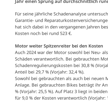
Jahr einen Sprung auf durchschnittlich rund
Für seine jährliche Schadenanalyse untersuc
Garantie- und Reparaturkostenversicherungen
hat sich dabei in den vergangenen Jahren bes
Kosten noch bei rund 523 €.
Motor weiter Spitzenreiter bei den Kosten
Auch 2024 war der Motor sowohl bei Neu- al
Schäden verantwortlich. Bei gebrauchten Moto
Schadenregulierungskosten bei 30,8 % (Vorjah
Anteil bei 29,7 % (Vorjahr: 32,4 %).
Sowohl bei gebrauchten als auch bei neuen Mo
Anlage. Bei gebrauchten Bikes beträgt ihr Ant
% (Vorjahr: 25,5 %). Auf Platz 3 liegt in beide
für 9,0 % der Kosten verantwortlich (Vorjahr: