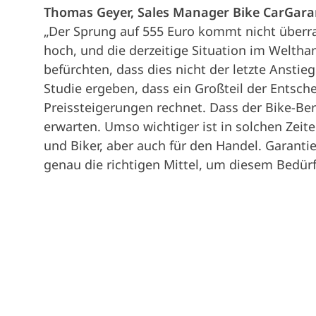
Thomas Geyer, Sales Manager Bike CarGaran
„Der Sprung auf 555 Euro kommt nicht überra
hoch, und die derzeitige Situation im Weltha
befürchten, dass dies nicht der letzte Anstieg
Studie ergeben, dass ein Großteil der Entsch
Preissteigerungen rechnet. Dass der Bike-Bere
erwarten. Umso wichtiger ist in solchen Zeit
und Biker, aber auch für den Handel. Garant
genau die richtigen Mittel, um diesem Bedürf