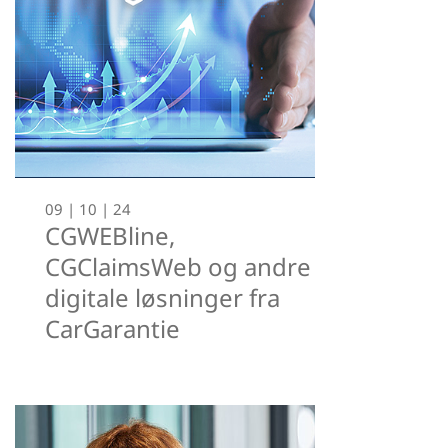
09 | 10 | 24
CGWEBline,
CGClaimsWeb og andre
digitale løsninger fra
CarGarantie