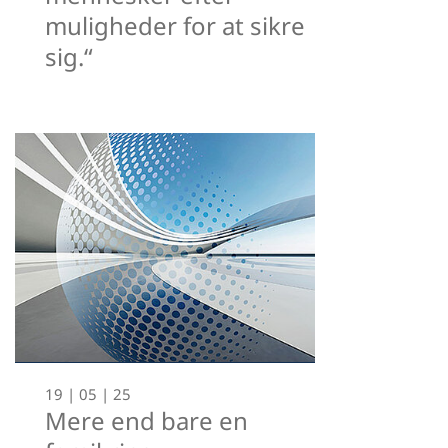
muligheder for at sikre
sig.“
19 | 05 | 25
Mere end bare en