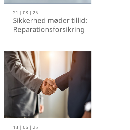
21 | 08 | 25
Sikkerhed møder tillid:
Reparationsforsikring
13 | 06 | 25