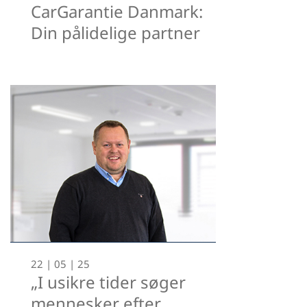
CarGarantie Danmark:
Din pålidelige partner
22 | 05 | 25
„I usikre tider søger
mennesker efter