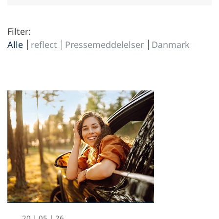
Filter:
Alle
reflect
Pressemeddelelser
Danmark
20 | 05 | 26