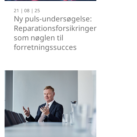
21 | 08 | 25
Ny puls-undersøgelse:
Reparationsforsikringer
som nøglen til
forretningssucces