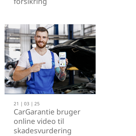
forsikring
21 | 03 | 25
CarGarantie bruger
online video til
skadesvurdering