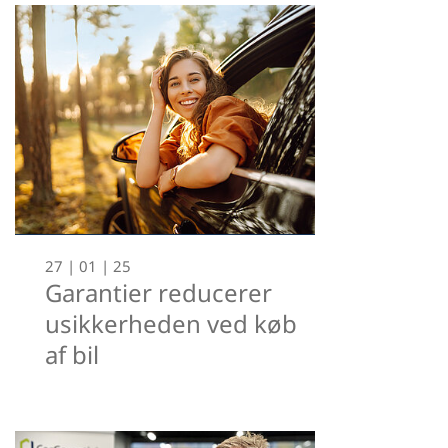
27 | 01 | 25
Garantier reducerer
usikkerheden ved køb
af bil