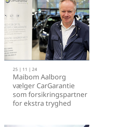
25 | 11 | 24
Maibom Aalborg
vælger CarGarantie
som forsikringspartner
for ekstra tryghed