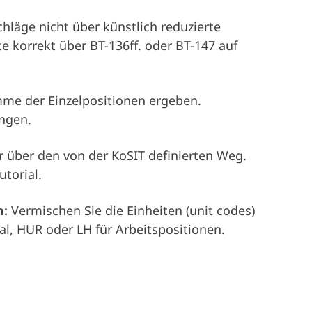
hläge nicht über künstlich reduzierte
e korrekt über BT-136ff. oder BT-147 auf
me der Einzelpositionen ergeben.
ngen.
er über den von der KoSIT definierten Weg.
utorial
.
n:
Vermischen Sie die Einheiten (unit codes)
al, HUR oder LH für Arbeitspositionen.