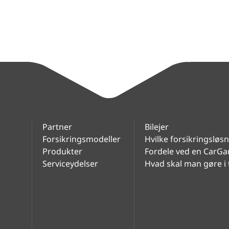
Partner
Bilejer
Forsikringsmodeller
Hvilke forsikringsløs
Produkter
Fordele ved en CarGa
Serviceydelser
Hvad skal man gøre i 