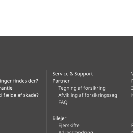
Service & Support
ninger findes der?
Partner
rantie
Tegning af forsikring
tilfælde af skade?
Afvikling af forsikringssag
FAQ
Bilejer
Ejerskifte
Adressændring