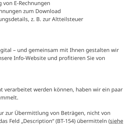
g von E-Rechnungen
echnungen zum Download
details, z. B. zur Altteilsteuer
igital – und gemeinsam mit Ihnen gestalten wir
unsere Info-Website und profitieren Sie von
nt verarbeitet werden können, haben wir ein paar
sammelt.
ur zur Übermittlung von Beträgen, nicht von
as Feld „Description“ (BT-154) übermitteln (
siehe