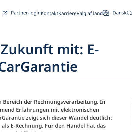
Partner-login
Dansk
Kontakt
Karriere
Valg af land
 Zukunft mit: E-
CarGarantie
rsigt
Partner
im Bereich der Rechnungsverarbeitung. In
end Erfahrungen mit elektronischen
Bilejer
arantie zeigt sich dieser Wandel deutlich:
 als E-Rechnung. Für den Handel hat das