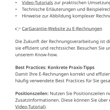
•
Video-Tutorials
zur praktischen Umsetzun
• Technische Erläuterungen und Beispielr
• Hinweise zur Abbildung komplexer Rechnungs
👉
CarGarantie-Website zu E-Rechnungen
Die Zukunft der Rechnungsverarbeitung ist d
sie effizient und rechtssicher. Besuchen Sie 
unserem Know-how.
Best Practices: Konkrete Praxis-Tipps
Damit Ihre E-Rechnungen korrekt und effizie
häufig verwendete Best Practices für Sie ge
Positionszeilen:
Nutzen Sie Positionszeilen n
Zusatzinformationen. Diese können Sie über d
Video-Tutorial
).