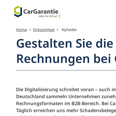
Spring til indhold
Home
Virksomhed
Nyheder
Gestalten Sie die
Rechnungen bei 
Menu ove
Die Digitalisierung schreitet voran – auch 
Deutschland sammeln Unternehmen zunehm
Rechnungsformaten im B2B-Bereich. Bei CarG
Täglich erreichen uns mehr Schadensbelege