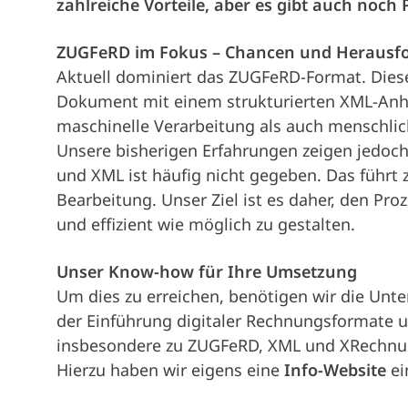
zahlreiche Vorteile, aber es gibt auch noch
ZUGFeRD im Fokus – Chancen und Herausf
Aktuell dominiert das ZUGFeRD-Format. Diese
Dokument mit einem strukturierten XML-Anha
maschinelle Verarbeitung als auch menschlic
Unsere bisherigen Erfahrungen zeigen jedoc
und XML ist häufig nicht gegeben. Das führt
Bearbeitung. Unser Ziel ist es daher, den Pro
und effizient wie möglich zu gestalten.
Unser Know-how für Ihre Umsetzung
Um dies zu erreichen, benötigen wir die Unte
der Einführung digitaler Rechnungsformate 
insbesondere zu ZUGFeRD, XML und XRechnung
Hierzu haben wir eigens eine
Info-Website
ei