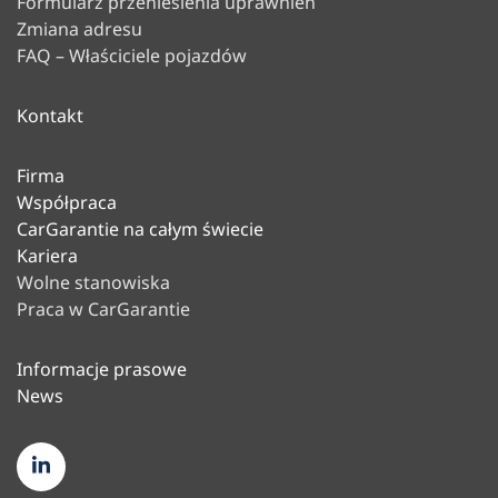
Formularz przeniesienia uprawnień
Zmiana adresu
FAQ – Właściciele pojazdów
Kontakt
Firma
Współpraca
CarGarantie na całym świecie
Kariera
Wolne stanowiska
Praca w CarGarantie
Informacje prasowe
News