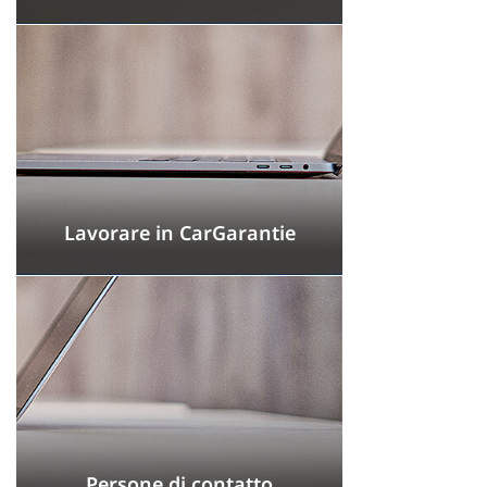
Lavorare in CarGarantie
Persone di contatto