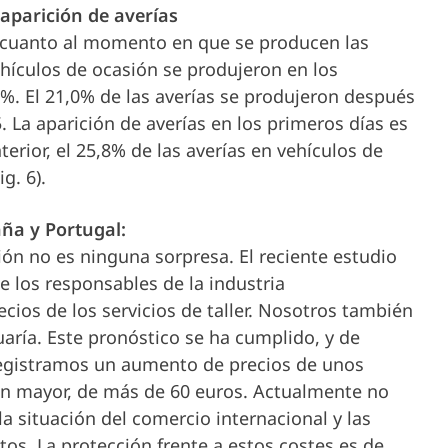
aparición de averías
 cuanto al momento en que se producen las
vehículos de ocasión se produjeron en los
6%. El 21,0% de las averías se produjeron después
5. La aparición de averías en los primeros días es
terior, el 25,8% de las averías en vehículos de
g. 6).
aña y Portugal:
ón no es ninguna sorpresa. El reciente estudio
 los responsables de la industria
ios de los servicios de taller. Nosotros también
aría. Este pronóstico se ha cumplido, y de
registramos un aumento de precios de unos
aún mayor, de más de 60 euros. Actualmente no
la situación del comercio internacional y las
s. La protección frente a estos costes es de