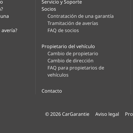
lo
Servicio y Soporte
n?
Socios
 una
Contratación de una garantía
Tramitación de averías
 avería?
FAQ de socios
Propietario del vehículo
Cambio de propietario
Cambio de dirección
FAQ para propietarios de
vehículos
Contacto
© 2026 CarGarantie
Aviso legal
Pro