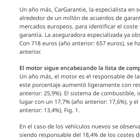
Un año más, CarGarantie, la especialista en s
alrededor de un millón de acuerdos de garant
mercados europeos, para identificar el coste
garantía. La aseguradora especializada ya ob
Con 718 euros (año anterior: 657 euros), se 
anterior.
El motor sigue encabezando la lista de co
Un año más, el motor es el responsable de las
este porcentaje aumentó ligeramente con resp
anterior: 25,9%). El sistema de combustible,
lugar con un 17,7% (año anterior: 17,6%), y el
anterior: 13,4%), Fig. 1.
En el caso de los vehículos nuevos se observa
siendo responsable del 18,4% de los costes de