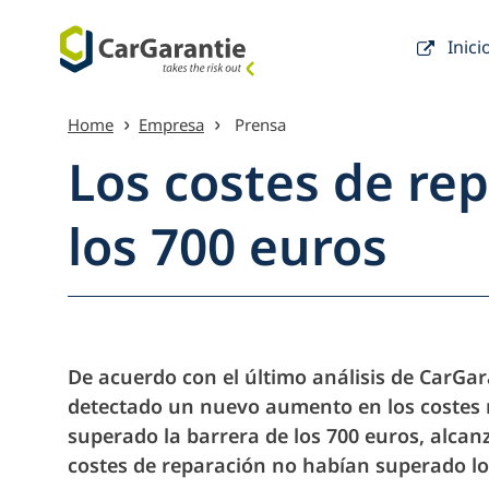
Inici
Saltar al contenido
Home
Empresa
Prensa
Los costes de re
los 700 euros
Vista gen
De acuerdo con el último análisis de CarGara
detectado un nuevo aumento en los costes 
superado la barrera de los 700 euros, alcan
costes de reparación no habían superado lo