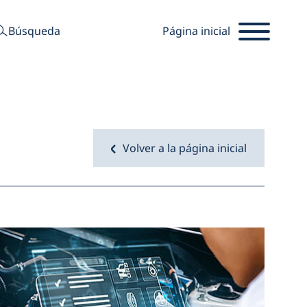
buscar
Búsqueda
Página inicial
Volver a la página inicial
Startseite
Abrir l
l