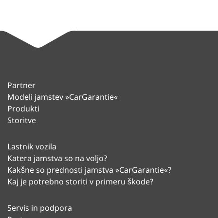
Partner
Modeli jamstev »CarGarantie«
Produkti
Storitve
Lastnik vozila
Katera jamstva so na voljo?
Kakšne so prednosti jamstva »CarGarantie«?
Kaj je potrebno storiti v primeru škode?
Servis in podpora