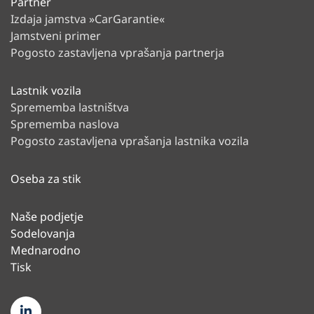
Partner
Izdaja jamstva »CarGarantie«
Jamstveni primer
Pogosto zastavljena vprašanja partnerja
Lastnik vozila
Sprememba lastništva
Sprememba naslova
Pogosto zastavljena vprašanja lastnika vozila
Oseba za stik
Naše podjetje
Sodelovanja
Mednarodno
Tisk