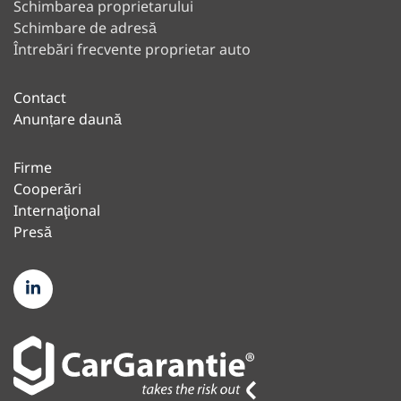
Schimbarea proprietarului
Schimbare de adresă
Întrebări frecvente proprietar auto
Contact
Anunțare daună
Firme
Cooperări
Internaţional
Presă