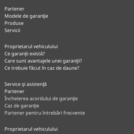
Partener
Modele de garanţie
Produse
Servicii
Proprietarul vehiculului
Ce garanţii există?
Care sunt avantajele unei garanţii?
Ce trebuie făcut în caz de daune?
Service şi asistenţă
Partener
Încheierea acordului de garanţie
Caz de garanţie
Partener pentru întrebări frecvente
Proprietarul vehiculului