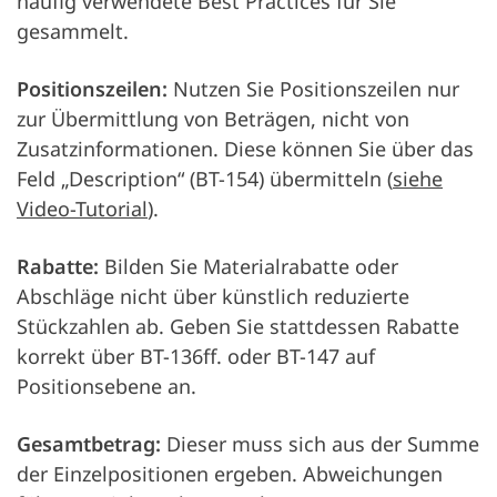
häufig verwendete Best Practices für Sie
gesammelt.
Positionszeilen:
Nutzen Sie Positionszeilen nur
zur Übermittlung von Beträgen, nicht von
Zusatzinformationen. Diese können Sie über das
Feld „Description“ (BT-154) übermitteln (
siehe
Video-Tutorial
).
Rabatte:
Bilden Sie Materialrabatte oder
Abschläge nicht über künstlich reduzierte
Stückzahlen ab. Geben Sie stattdessen Rabatte
korrekt über BT-136ff. oder BT-147 auf
Positionsebene an.
Gesamtbetrag:
Dieser muss sich aus der Summe
der Einzelpositionen ergeben. Abweichungen