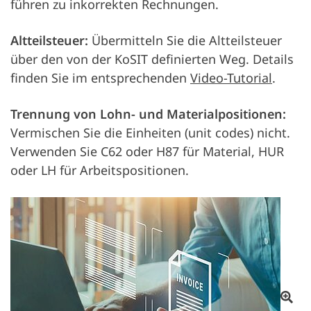
führen zu inkorrekten Rechnungen.
Altteilsteuer:
Übermitteln Sie die Altteilsteuer
über den von der KoSIT definierten Weg. Details
finden Sie im entsprechenden
Video-Tutorial
.
Trennung von Lohn- und Materialpositionen:
Vermischen Sie die Einheiten (unit codes) nicht.
Verwenden Sie C62 oder H87 für Material, HUR
oder LH für Arbeitspositionen.
De