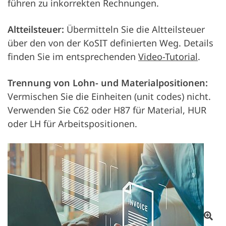
führen zu inkorrekten Rechnungen.
Altteilsteuer:
Übermitteln Sie die Altteilsteuer
über den von der KoSIT definierten Weg. Details
finden Sie im entsprechenden
Video-Tutorial
.
Trennung von Lohn- und Materialpositionen:
Vermischen Sie die Einheiten (unit codes) nicht.
Verwenden Sie C62 oder H87 für Material, HUR
oder LH für Arbeitspositionen.
Ote