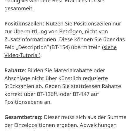
häufig verwendete Best Practices für Sie
gesammelt.
Positionszeilen:
Nutzen Sie Positionszeilen nur
zur Übermittlung von Beträgen, nicht von
Zusatzinformationen. Diese können Sie über das
Feld „Description“ (BT-154) übermitteln (
siehe
Video-Tutorial
).
Rabatte:
Bilden Sie Materialrabatte oder
Abschläge nicht über künstlich reduzierte
Stückzahlen ab. Geben Sie stattdessen Rabatte
korrekt über BT-136ff. oder BT-147 auf
Positionsebene an.
Gesamtbetrag:
Dieser muss sich aus der Summe
der Einzelpositionen ergeben. Abweichungen