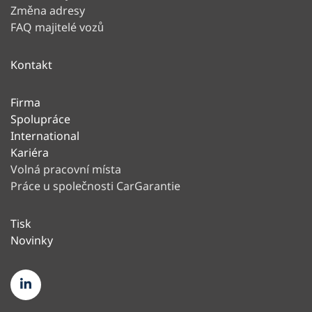
Změna adresy
FAQ majitelé vozů
Kontakt
Firma
Spolupráce
International
Kariéra
Volná pracovní místa
Práce u společnosti CarGarantie
Tisk
Novinky