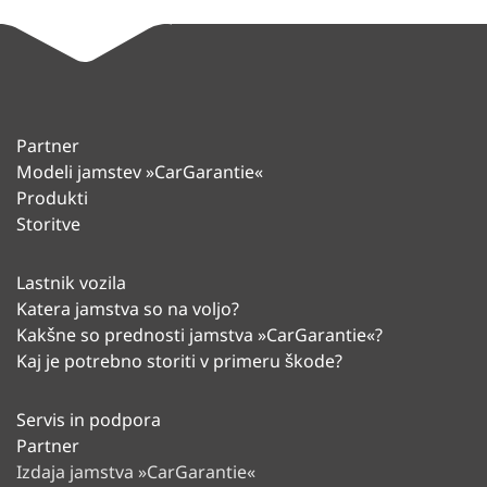
Partner
Modeli jamstev »CarGarantie«
Produkti
Storitve
Lastnik vozila
Katera jamstva so na voljo?
Kakšne so prednosti jamstva »CarGarantie«?
Kaj je potrebno storiti v primeru škode?
Servis in podpora
Partner
Izdaja jamstva »CarGarantie«