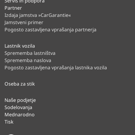
Servis in podpora
Partner
Izdaja jamstva »CarGarantie«
Jamstveni primer
Pogosto zastavljena vprašanja partnerja
Lastnik vozila
Sprememba lastništva
Sprememba naslova
Pogosto zastavljena vprašanja lastnika vozila
Oseba za stik
Naše podjetje
Sodelovanja
Mednarodno
Tisk