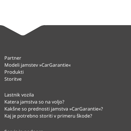
Partner
Modeli jamstev »CarGarantie«
Produkti
Storitve
Lastnik vozila
Katera jamstva so na voljo?
Kakšne so prednosti jamstva »CarGarantie«?
Kaj je potrebno storiti v primeru škode?