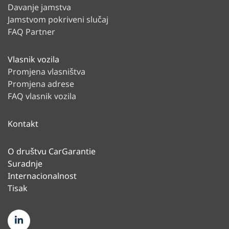
Davanje jamstva
Jamstvom pokriveni slučaj
FAQ Partner
Vlasnik vozila
Promjena vlasništva
Promjena adrese
FAQ vlasnik vozila
Kontakt
O društvu CarGarantie
Suradnje
Internacionalnost
Tisak