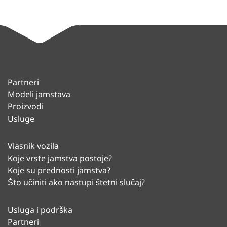
Partneri
Modeli jamstava
Proizvodi
Usluge
Vlasnik vozila
Koje vrste jamstva postoje?
Koje su prednosti jamstva?
Što učiniti ako nastupi štetni slučaj?
Usluga i podrška
Partneri