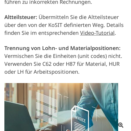
führen zu inkorrekten Rechnungen.
Altteilsteuer:
Übermitteln Sie die Altteilsteuer
über den von der KoSIT definierten Weg. Details
finden Sie im entsprechenden
Video-Tutorial
.
Trennung von Lohn- und Materialpositionen:
Vermischen Sie die Einheiten (unit codes) nicht.
Verwenden Sie C62 oder H87 für Material, HUR
oder LH für Arbeitspositionen.
Otv