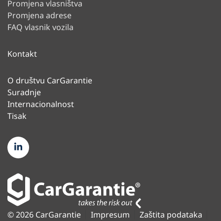
Promjena vlasništva
Promjena adrese
FAQ vlasnik vozila
Kontakt
O društvu CarGarantie
Suradnje
Internacionalnost
Tisak
© 2026 CarGarantie
Impresum
Zaštita podataka