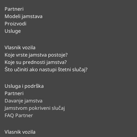
Partneri
Modeli jamstava
Proizvodi
Usluge
Vlasnik vozila
Koje vrste jamstva postoje?
Koje su prednosti jamstva?
Što učiniti ako nastupi štetni slučaj?
Usluga i podrška
Partneri
Davanje jamstva
Jamstvom pokriveni slučaj
FAQ Partner
Vlasnik vozila