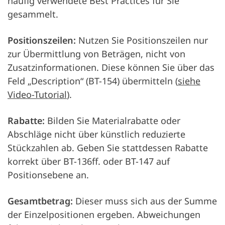
häufig verwendete Best Practices für Sie
gesammelt.
Positionszeilen:
Nutzen Sie Positionszeilen nur
zur Übermittlung von Beträgen, nicht von
Zusatzinformationen. Diese können Sie über das
Feld „Description“ (BT-154) übermitteln (
siehe
Video-Tutorial
).
Rabatte:
Bilden Sie Materialrabatte oder
Abschläge nicht über künstlich reduzierte
Stückzahlen ab. Geben Sie stattdessen Rabatte
korrekt über BT-136ff. oder BT-147 auf
Positionsebene an.
Gesamtbetrag:
Dieser muss sich aus der Summe
der Einzelpositionen ergeben. Abweichungen